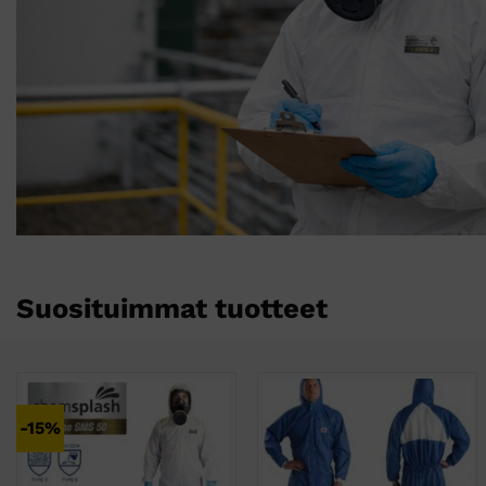
Suosituimmat tuotteet
-15%