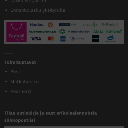
Lasku yrityksille
Ennakkolasku yksityisille
Toimitustavat
Posti
Matkahuolto
Postnord
Tilaa uutiskirje ja saat erikoisalennuksia
sähköpostiisi