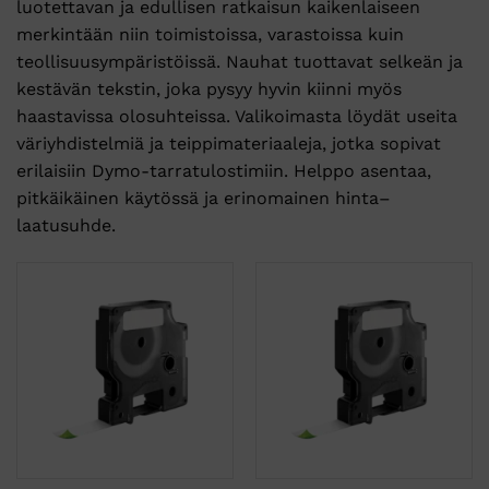
luotettavan ja edullisen ratkaisun kaikenlaiseen
merkintään niin toimistoissa, varastoissa kuin
teollisuusympäristöissä. Nauhat tuottavat selkeän ja
kestävän tekstin, joka pysyy hyvin kiinni myös
haastavissa olosuhteissa. Valikoimasta löydät useita
väriyhdistelmiä ja teippimateriaaleja, jotka sopivat
erilaisiin Dymo-tarratulostimiin. Helppo asentaa,
pitkäikäinen käytössä ja erinomainen hinta–
laatusuhde.