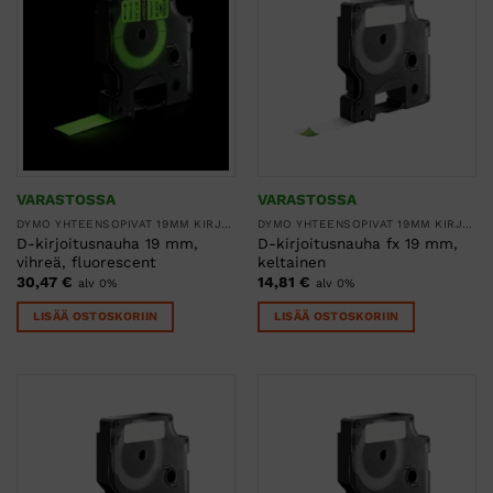
VARASTOSSA
VARASTOSSA
DYMO YHTEENSOPIVAT 19MM KIRJOITUSNAUHAT
DYMO YHTEENSOPIVAT 19MM KIRJOITUSNAUHAT
D-kirjoitusnauha 19 mm,
D-kirjoitusnauha fx 19 mm,
vihreä, fluorescent
keltainen
30,47
€
14,81
€
alv 0%
alv 0%
LISÄÄ OSTOSKORIIN
LISÄÄ OSTOSKORIIN