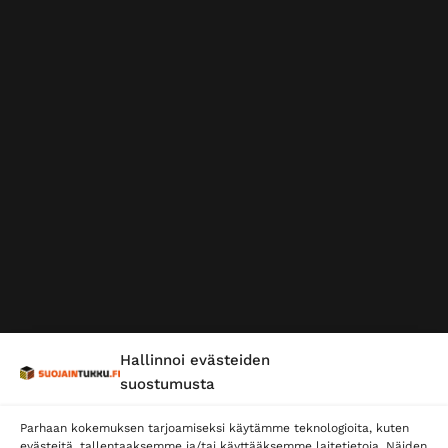
Hallinnoi evästeiden
suostumusta
Parhaan kokemuksen tarjoamiseksi käytämme teknologioita, kuten
evästeitä, tallentaaksemme ja/tai käyttääksemme laitetietoja. Näiden