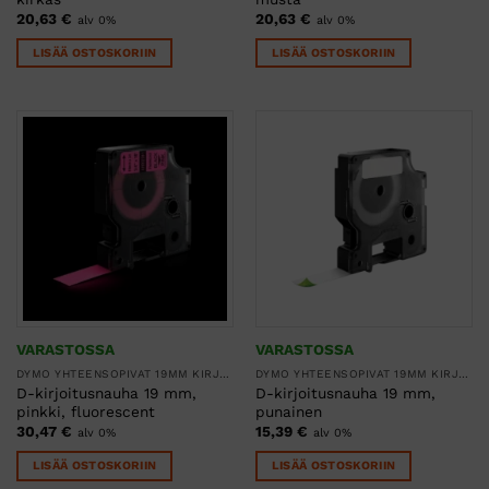
20,63
€
20,63
€
alv 0%
alv 0%
LISÄÄ OSTOSKORIIN
LISÄÄ OSTOSKORIIN
VARASTOSSA
VARASTOSSA
DYMO YHTEENSOPIVAT 19MM KIRJOITUSNAUHAT
DYMO YHTEENSOPIVAT 19MM KIRJOITUSNAUHAT
D-kirjoitusnauha 19 mm,
D-kirjoitusnauha 19 mm,
pinkki, fluorescent
punainen
30,47
€
15,39
€
alv 0%
alv 0%
LISÄÄ OSTOSKORIIN
LISÄÄ OSTOSKORIIN