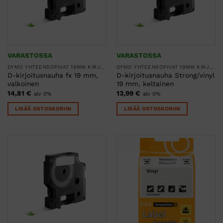
VARASTOSSA
VARASTOSSA
DYMO YHTEENSOPIVAT 19MM KIRJOITUSNAUHAT
DYMO YHTEENSOPIVAT 19MM KIRJOITUSNAUHAT
D-kirjoitusnauha fx 19 mm,
D-kirjoitusnauha Strong/vinyl
valkoinen
19 mm, keltainen
14,81
€
13,99
€
alv 0%
alv 0%
LISÄÄ OSTOSKORIIN
LISÄÄ OSTOSKORIIN