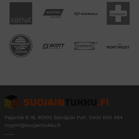
Pajantie B 18, 60100 Seinäjoki Puh.
0400 600 484
myynti@suojaintukku.fi