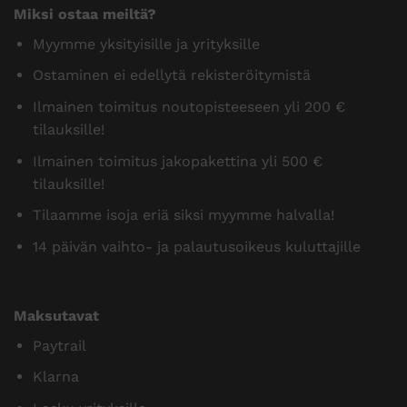
Miksi ostaa meiltä?
Myymme yksityisille ja yrityksille
Ostaminen ei edellytä rekisteröitymistä
Ilmainen toimitus noutopisteeseen yli 200 €
tilauksille!
Ilmainen toimitus jakopakettina yli 500 €
tilauksille!
Tilaamme isoja eriä siksi myymme halvalla!
14 päivän vaihto- ja palautusoikeus kuluttajille
Maksutavat
Paytrail
Klarna