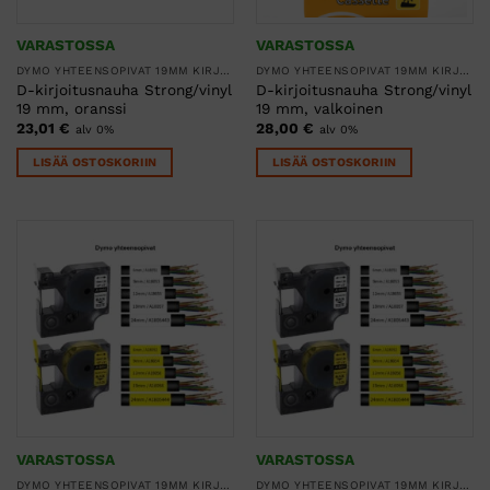
VARASTOSSA
VARASTOSSA
DYMO YHTEENSOPIVAT 19MM KIRJOITUSNAUHAT
DYMO YHTEENSOPIVAT 19MM KIRJOITUSNAUHAT
D-kirjoitusnauha Strong/vinyl
D-kirjoitusnauha Strong/vinyl
19 mm, oranssi
19 mm, valkoinen
23,01
€
28,00
€
alv 0%
alv 0%
LISÄÄ OSTOSKORIIN
LISÄÄ OSTOSKORIIN
VARASTOSSA
VARASTOSSA
DYMO YHTEENSOPIVAT 19MM KIRJOITUSNAUHAT
DYMO YHTEENSOPIVAT 19MM KIRJOITUSNAUHAT