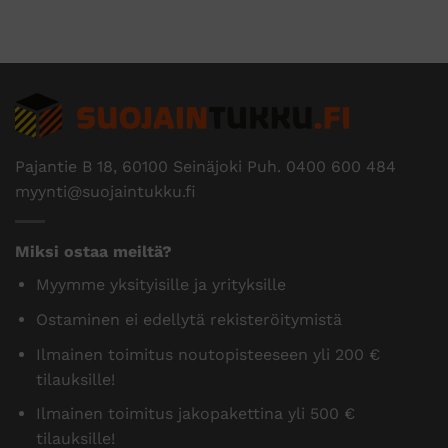
Pajantie B 18, 60100 Seinäjoki Puh.
0400 600 484
myynti@suojaintukku.fi
Miksi ostaa meiltä?
Myymme yksityisille ja yrityksille
Ostaminen ei edellytä rekisteröitymistä
Ilmainen toimitus noutopisteeseen yli 200 €
tilauksille!
Ilmainen toimitus jakopakettina yli 500 €
tilauksille!