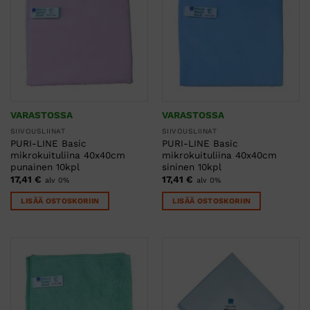
VARASTOSSA
VARASTOSSA
SIIVOUSLIINAT
SIIVOUSLIINAT
PURI-LINE Basic
PURI-LINE Basic
mikrokuituliina 40x40cm
mikrokuituliina 40x40cm
punainen 10kpl
sininen 10kpl
17,41
€
17,41
€
alv 0%
alv 0%
LISÄÄ OSTOSKORIIN
LISÄÄ OSTOSKORIIN