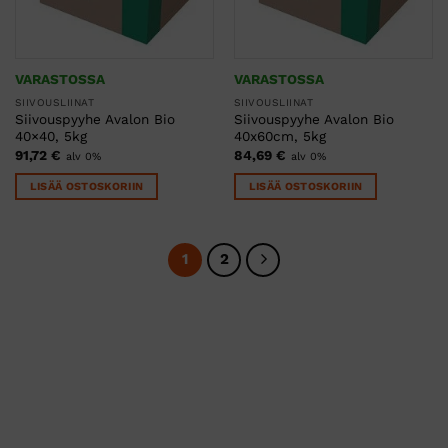
VARASTOSSA
VARASTOSSA
SIIVOUSLIINAT
SIIVOUSLIINAT
Siivouspyyhe Avalon Bio
Siivouspyyhe Avalon Bio
40×40, 5kg
40x60cm, 5kg
91,72
€
84,69
€
alv 0%
alv 0%
LISÄÄ OSTOSKORIIN
LISÄÄ OSTOSKORIIN
1
2