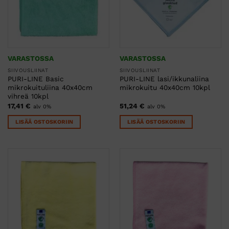
VARASTOSSA
VARASTOSSA
SIIVOUSLIINAT
SIIVOUSLIINAT
PURI-LINE Basic
PURI-LINE lasi/ikkunaliina
mikrokuituliina 40x40cm
mikrokuitu 40x40cm 10kpl
vihreä 10kpl
17,41
€
51,24
€
alv 0%
alv 0%
LISÄÄ OSTOSKORIIN
LISÄÄ OSTOSKORIIN