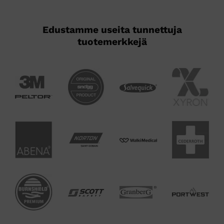
Edustamme useita tunnettuja
tuotemerkkejä