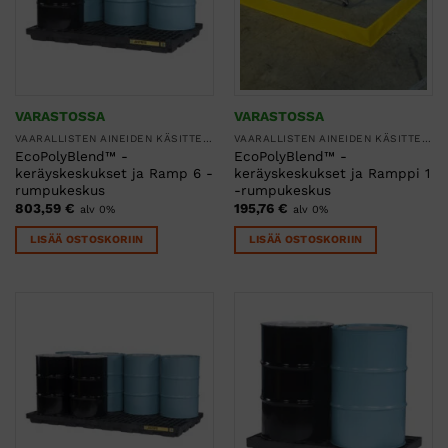
VARASTOSSA
VARASTOSSA
VAARALLISTEN AINEIDEN KÄSITTELY
VAARALLISTEN AINEIDEN KÄSITTELY
EcoPolyBlend™ -
EcoPolyBlend™ -
keräyskeskukset ja Ramp 6 -
keräyskeskukset ja Ramppi 1
rumpukeskus
-rumpukeskus
803,59
€
195,76
€
alv 0%
alv 0%
LISÄÄ OSTOSKORIIN
LISÄÄ OSTOSKORIIN