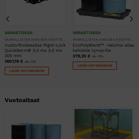
VARASTOSSA
VARASTOSSA
VAARALLISTEN AINEIDEN KÄSITTELY
VAARALLISTEN AINEIDEN KÄSITTELY
Vuoto/Roiskeallas Rigid-Lock
EcoPolyBlend™ -Valuma-allas
QuickBerm® 3,0 mx 3,0 mx
kahdelle tynnyrille
305 mm
379,25
€
alv 0%
1607,19
€
alv 0%
LISÄÄ OSTOSKORIIN
LISÄÄ OSTOSKORIIN
Vuotoaltaat