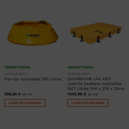
VARASTOSSA
VARASTOSSA
VUOTOALTAAT
VUOTOALTAAT
QuickBerm® Lite 2837
Pop-Up vuotoallas 250 Litraa
Justrite joustava vuotoallas
1507 Litraa 244 x 305 x 20cm
256,25
€
1433,98
€
alv 0%
alv 0%
LISÄÄ OSTOSKORIIN
LISÄÄ OSTOSKORIIN