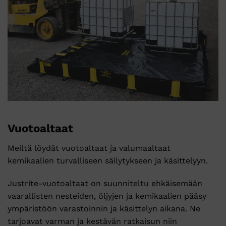
Vuotoaltaat
Meiltä löydät vuotoaltaat ja valumaaltaat
kemikaalien turvalliseen säilytykseen ja käsittelyyn.
Justrite-vuotoaltaat on suunniteltu ehkäisemään
vaarallisten nesteiden, öljyjen ja kemikaalien pääsy
ympäristöön varastoinnin ja käsittelyn aikana. Ne
tarjoavat varman ja kestävän ratkaisun niin