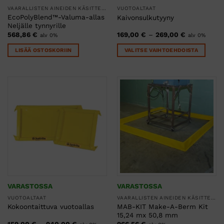
VAARALLISTEN AINEIDEN KÄSITTELY
VUOTOALTAAT
EcoPolyBlend™-Valuma-allas
Kaivonsulkutyyny
Neljälle tynnyrille
Hintaluokka
568,86
€
169,00
€
–
269,00
€
alv 0%
alv 0%
169,00 €
-
LISÄÄ OSTOSKORIIN
VALITSE VAIHTOEHDOISTA
269,00 €
Tällä
tuotteella
on
useampi
muunnelma.
Voit
tehdä
valinnat
tuotteen
sivulla.
VARASTOSSA
VARASTOSSA
VUOTOALTAAT
VAARALLISTEN AINEIDEN KÄSITTELY
MAB-KIT Make-A-Berm Kit
Kokoontaittuva vuotoallas
15,24 mx 50,8 mm
Hintaluokka:
159,00
€
–
940,00
€
966,56
€