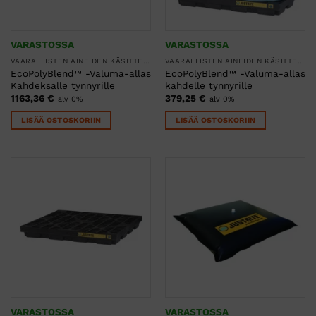
VARASTOSSA
VARASTOSSA
VAARALLISTEN AINEIDEN KÄSITTELY
VAARALLISTEN AINEIDEN KÄSITTELY
EcoPolyBlend™ -Valuma-allas
EcoPolyBlend™ -Valuma-allas
Kahdeksalle tynnyrille
kahdelle tynnyrille
1163,36
€
379,25
€
alv 0%
alv 0%
LISÄÄ OSTOSKORIIN
LISÄÄ OSTOSKORIIN
VARASTOSSA
VARASTOSSA