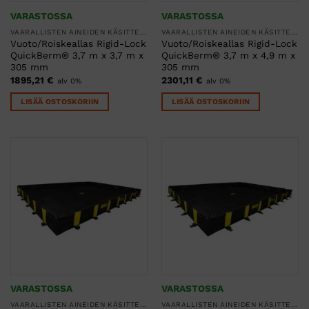
VARASTOSSA
VARASTOSSA
VAARALLISTEN AINEIDEN KÄSITTELY
VAARALLISTEN AINEIDEN KÄSITTELY
Vuoto/Roiskeallas Rigid-Lock
Vuoto/Roiskeallas Rigid-Lock
QuickBerm® 3,7 m x 3,7 m x
QuickBerm® 3,7 m x 4,9 m x
305 mm
305 mm
1895,21
€
2301,11
€
alv 0%
alv 0%
LISÄÄ OSTOSKORIIN
LISÄÄ OSTOSKORIIN
VARASTOSSA
VARASTOSSA
VAARALLISTEN AINEIDEN KÄSITTELY
VAARALLISTEN AINEIDEN KÄSITTELY