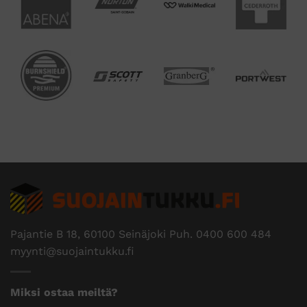
Pajantie B 18, 60100 Seinäjoki Puh.
0400 600 484
myynti@suojaintukku.fi
Miksi ostaa meiltä?