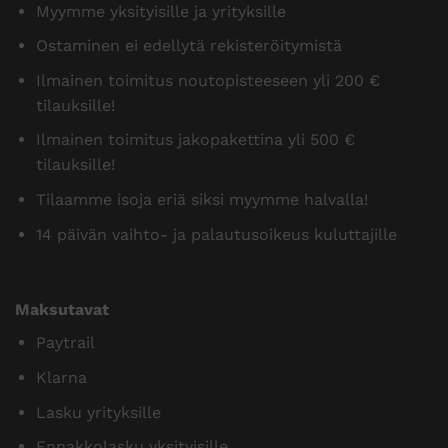
Myymme yksityisille ja yrityksille
Ostaminen ei edellytä rekisteröitymistä
Ilmainen toimitus noutopisteeseen yli 200 €
tilauksille!
Ilmainen toimitus jakopakettina yli 500 €
tilauksille!
Tilaamme isoja eriä siksi myymme halvalla!
14 päivän vaihto- ja palautusoikeus kuluttajille
Maksutavat
Paytrail
Klarna
Lasku yrityksille
Ennakkolasku yksityisille