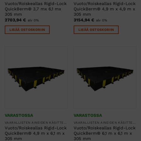
Vuoto/Roiskeallas Rigid-Lock
Vuoto/Roiskeallas Rigid-Lock
QuickBerm® 3,7 mx 6,1 mx
QuickBerm® 4,9 m x 4,9 m x
305 mm
305 mm
2703,94
€
3154,94
€
alv 0%
alv 0%
LISÄÄ OSTOSKORIIN
LISÄÄ OSTOSKORIIN
VARASTOSSA
VARASTOSSA
VAARALLISTEN AINEIDEN KÄSITTELY
VAARALLISTEN AINEIDEN KÄSITTELY
Vuoto/Roiskeallas Rigid-Lock
Vuoto/Roiskeallas Rigid-Lock
QuickBerm® 4,9 m x 6,1 m x
QuickBerm® 6,1 m x 6,1 m x
305 mm
305 mm