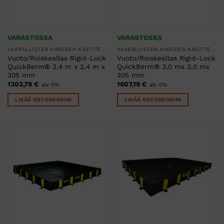
VARASTOSSA
VARASTOSSA
VAARALLISTEN AINEIDEN KÄSITTELY
VAARALLISTEN AINEIDEN KÄSITTELY
Vuoto/Roiskeallas Rigid-Lock
Vuoto/Roiskeallas Rigid-Lock
QuickBerm® 2,4 m x 2,4 m x
QuickBerm® 3,0 mx 3,0 mx
305 mm
305 mm
1303,79
€
1607,19
€
alv 0%
alv 0%
LISÄÄ OSTOSKORIIN
LISÄÄ OSTOSKORIIN