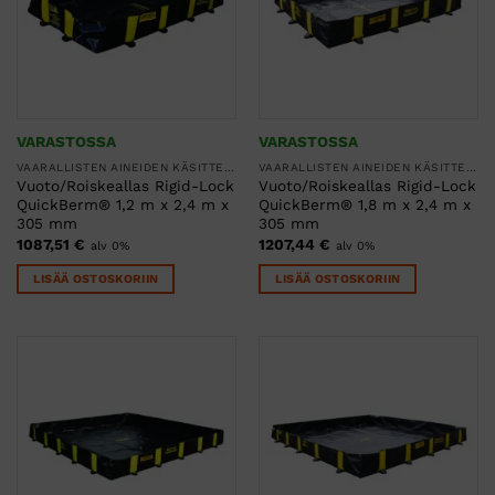
VARASTOSSA
VARASTOSSA
VAARALLISTEN AINEIDEN KÄSITTELY
VAARALLISTEN AINEIDEN KÄSITTELY
Vuoto/Roiskeallas Rigid-Lock
Vuoto/Roiskeallas Rigid-Lock
QuickBerm® 1,2 m x 2,4 m x
QuickBerm® 1,8 m x 2,4 m x
305 mm
305 mm
1087,51
€
1207,44
€
alv 0%
alv 0%
LISÄÄ OSTOSKORIIN
LISÄÄ OSTOSKORIIN