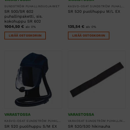
SUNDSTRÖM PUHALLINSUOJAIMET
KASVO-OSAT SUNDSTRÖM PUHALLINSUOJAIMIIN
SR 500/SR 602
SR 520 puolihuppu M/L EX
puhallinpaketti, sis.
kokohuppu SR 602
1004,50
€
135,54
€
alv 0%
alv 0%
LISÄÄ OSTOSKORIIN
LISÄÄ OSTOSKORIIN
VARASTOSSA
VARASTOSSA
KASVO-OSAT SUNDSTRÖM PUHALLINSUOJAIMIIN
VARAOSAT SUNDSTRÖM PUHALLINSUOJAIMIIN
SR 520 puolihuppu S/M EX
SR 520/530 hikinauha