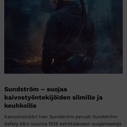
Sundström – suojaa
kaivostyöntekijöiden silmille ja
keuhkoille
Kaivosinsinööri Ivan Sundström perusti Sundström
Safety AB:n vuonna 1926 kehittääkseen suojamaskeja