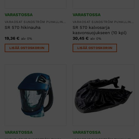
VARASTOSSA
VARASTOSSA
VARAOSAT SUNDSTRÖM PUHALLINSUOJAIMIIN
VARAOSAT SUNDSTRÖM PUHALLINSUOJAIMIIN
SR 570 kalvosarja
SR 570 hikinauha
kasvonsuojukseen (10 kpl)
19,36
€
30,45
€
alv 0%
alv 0%
LISÄÄ OSTOSKORIIN
LISÄÄ OSTOSKORIIN
VARASTOSSA
VARASTOSSA