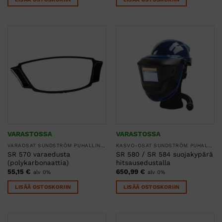
VARASTOSSA
VARASTOSSA
VARAOSAT SUNDSTRÖM PUHALLINSUOJAIMIIN
KASVO-OSAT SUNDSTRÖM PUHALLINSUOJAIMIIN
SR 570 varaedusta
SR 580 / SR 584 suojakypärä
(polykarbonaattia)
hitsausedustalla
55,15
€
650,99
€
alv 0%
alv 0%
LISÄÄ OSTOSKORIIN
LISÄÄ OSTOSKORIIN