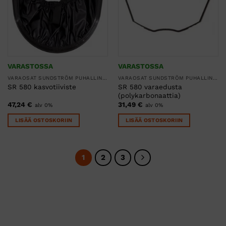
VARASTOSSA
VARASTOSSA
VARAOSAT SUNDSTRÖM PUHALLINSUOJAIMIIN
VARAOSAT SUNDSTRÖM PUHALLINSUOJAIMIIN
SR 580 varaedusta
SR 580 kasvotiiviste
(polykarbonaattia)
47,24
€
31,49
€
alv 0%
alv 0%
LISÄÄ OSTOSKORIIN
LISÄÄ OSTOSKORIIN
1
2
3