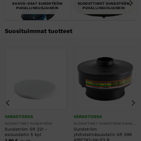
KASVO-OSAT SUNDSTRÖM
SUODATTIMET SUNDSTRÖM
PUHALLINSUOJAIMIIN
PUHALLINSUOJAIMIIN
Suosituimmat tuotteet
VARASTOSSA
VARASTOSSA
SUODATTIMET SUNDSTRÖM
SUODATTIMET SUNDSTRÖM PUHALLINSUOJAIMIIN
Sundström SR 221 -
Sundström
esisuodatin 5 kpl
yhdistelmäsuodatin SR 599
A1BE2K1-Hg-P3 R
3,90
€
alv 0%