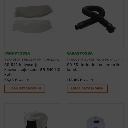
VARASTOSSA
VARASTOSSA
VARAOSAT SUNDSTRÖM PUHALLINSUOJAIMIIN
VARAOSAT SUNDSTRÖM PUHALLINSUOJAIMIIN
SR 542 kalvosarja
SR 551 letku kokonaamariin
kasvonsuojukseen SR 540 (12
kumia
kpl)
55,15
€
113,46
€
alv 0%
alv 0%
LISÄÄ OSTOSKORIIN
LISÄÄ OSTOSKORIIN