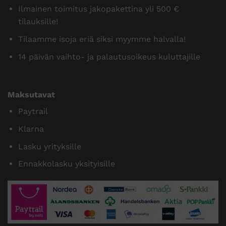
Ilmainen toimitus jakopakettina yli 500 €
tilauksille!
Tilaamme isoja eriä siksi myymme halvalla!
14 päivän vaihto- ja palautusoikeus kuluttajille
Maksutavat
Paytrail
Klarna
Lasku yrityksille
Ennakkolasku yksityisille