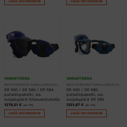
LISÄÄ OSTOSKORIIN
LISÄÄ OSTOSKORIIN
VARASTOSSA
VARASTOSSA
MOOTTOROIDUT PUHALLINSUOJAIMET
MOOTTOROIDUT PUHALLINSUOJAIMET
SR 500 / SR 580 / SR 584,
SR 500 / SR 580,
puhallinpaketti, sis.
puhallinpaketti, sis.
suojakypärä hitsausedustalla
suojakypärä SR 580
1276,51
€
1251,67
€
alv 0%
alv 0%
LISÄÄ OSTOSKORIIN
LISÄÄ OSTOSKORIIN