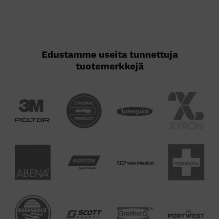
Edustamme useita tunnettuja
tuotemerkkejä