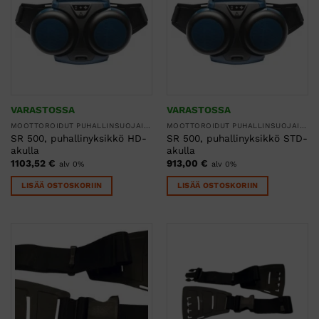
VARASTOSSA
VARASTOSSA
MOOTTOROIDUT PUHALLINSUOJAIMET
MOOTTOROIDUT PUHALLINSUOJAIMET
SR 500, puhallinyksikkö HD-
SR 500, puhallinyksikkö STD-
akulla
akulla
1103,52
€
913,00
€
alv 0%
alv 0%
LISÄÄ OSTOSKORIIN
LISÄÄ OSTOSKORIIN