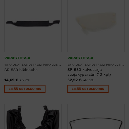
VARASTOSSA
VARASTOSSA
VARAOSAT SUNDSTRÖM PUHALLINSUOJAIMIIN
VARAOSAT SUNDSTRÖM PUHALLINSUOJAIMIIN
SR 580 kalvosarja
SR 580 hikinauha
suojakypärään (10 kpl)
14,69
€
52,52
€
alv 0%
alv 0%
LISÄÄ OSTOSKORIIN
LISÄÄ OSTOSKORIIN