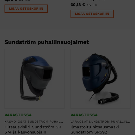
60,18
€
alv 0%
LISÄÄ OSTOSKORIIN
LISÄÄ OSTOSKORIIN
Sundström puhallinsuojaimet
VARASTOSSA
VARASTOSSA
KASVO-OSAT SUNDSTRÖM PUHALLINSUOJAIMIIN
VARAOSAT SUNDSTRÖM PUHALLINSUOJAIMIIN
Hitsausvisiiri Sundström SR
Ilmastoitu hitsausmaski
574 ja kasvonsuojain
Sundström SR592