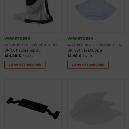
VARASTOSSA
VARASTOSSA
KASVO-OSAT SUNDSTRÖM PUHALLINSUOJAIMIIN
VARAOSAT SUNDSTRÖM PUHALLINSUOJAIMIIN
SR 561 suojahuppu
SR 561 varahuppu
184,90
€
61,49
€
alv 0%
alv 0%
LISÄÄ OSTOSKORIIN
LISÄÄ OSTOSKORIIN