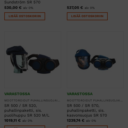
Sundström SR 570
530,00
€
537,05
€
alv 0%
alv 0%
LISÄÄ OSTOSKORIIN
LISÄÄ OSTOSKORIIN
VARASTOSSA
VARASTOSSA
MOOTTOROIDUT PUHALLINSUOJAIMET
MOOTTOROIDUT PUHALLINSUOJAIMET
SR 500 / SR 520,
SR 500 / SR 570,
puhallinpaketti, sis.
puhallinpaketti, sis.
puolihuppu SR 520 M/L
kasvonsuojus SR 570
1019,11
€
1239,74
€
alv 0%
alv 0%