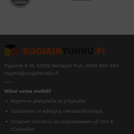
Pajantie B 18, 60100 Seinäjoki Puh.
0400 600 484
myynti@suojaintukku.fi
Miksi ostaa meiltä?
Myymme yksityisille ja yrityksille
Ostaminen ei edellytä rekisteröitymistä
Ilmainen toimitus noutopisteeseen yli 200 €
tilauksille!