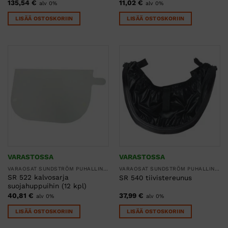
135,54
€
11,02
€
alv 0%
alv 0%
LISÄÄ OSTOSKORIIN
LISÄÄ OSTOSKORIIN
VARASTOSSA
VARASTOSSA
VARAOSAT SUNDSTRÖM PUHALLINSUOJAIMIIN
VARAOSAT SUNDSTRÖM PUHALLINSUOJAIMIIN
SR 522 kalvosarja
SR 540 tiivistereunus
suojahuppuihin (12 kpl)
40,81
€
37,99
€
alv 0%
alv 0%
LISÄÄ OSTOSKORIIN
LISÄÄ OSTOSKORIIN