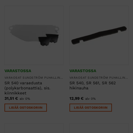
VARASTOSSA
VARASTOSSA
VARAOSAT SUNDSTRÖM PUHALLINSUOJAIMIIN
VARAOSAT SUNDSTRÖM PUHALLINSUOJAIMIIN
SR 540 varaedusta
SR 540, SR 561, SR 562
(polykarbonaattia), sis.
hikinauha
kiinnikkeet
31,51
€
12,99
€
alv 0%
alv 0%
LISÄÄ OSTOSKORIIN
LISÄÄ OSTOSKORIIN