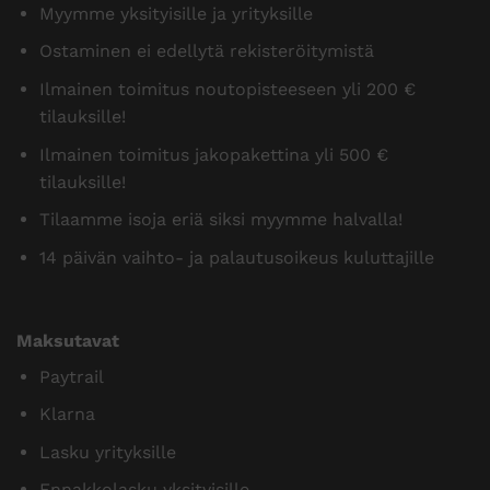
Myymme yksityisille ja yrityksille
Ostaminen ei edellytä rekisteröitymistä
Ilmainen toimitus noutopisteeseen yli 200 €
tilauksille!
Ilmainen toimitus jakopakettina yli 500 €
tilauksille!
Tilaamme isoja eriä siksi myymme halvalla!
14 päivän vaihto- ja palautusoikeus kuluttajille
Maksutavat
Paytrail
Klarna
Lasku yrityksille
Ennakkolasku yksityisille