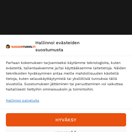
Hallinnoi evästeiden
suostumusta
Parhaan kokemuksen tarjoamiseksi käytämme teknologioita, kuten
evästeitä, tallentaaksemme ja/tai käyttääksemme laitetietoja. Näiden
tekniikoiden hyväksyminen antaa meille mahdollisuuden käsitellä
tietoja, kuten selauskäyttäytymistä tai yksilöllisiä tunnuksia tällä
sivustolla. Suostumuksen jättäminen tai peruuttaminen voi vaikuttaa
haitallisesti tiettyihin ominaisuuksiin ja toimintoihin.
Hallinnoi palveluita
HYVÄKSY