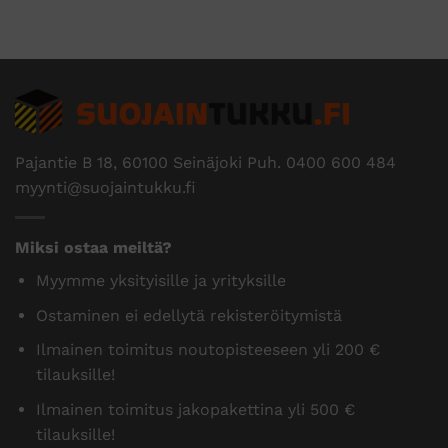
Pajantie B 18, 60100 Seinäjoki Puh.
0400 600 484
myynti@suojaintukku.fi
Miksi ostaa meiltä?
Myymme yksityisille ja yrityksille
Ostaminen ei edellytä rekisteröitymistä
Ilmainen toimitus noutopisteeseen yli 200 €
tilauksille!
Ilmainen toimitus jakopakettina yli 500 €
tilauksille!