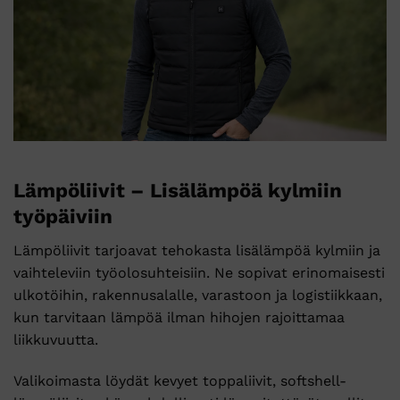
Lämpöliivit – Lisälämpöä kylmiin
työpäiviin
Lämpöliivit tarjoavat tehokasta lisälämpöä kylmiin ja
vaihteleviin työolosuhteisiin. Ne sopivat erinomaisesti
ulkotöihin, rakennusalalle, varastoon ja logistiikkaan,
kun tarvitaan lämpöä ilman hihojen rajoittamaa
liikkuvuutta.
Valikoimasta löydät kevyet toppaliivit, softshell-