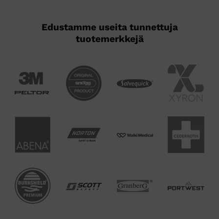
Edustamme useita tunnettuja
tuotemerkkejä