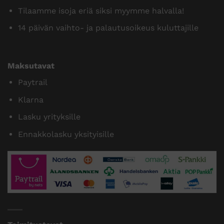
Tilaamme isoja eriä siksi myymme halvalla!
14 päivän vaihto- ja palautusoikeus kuluttajille
Maksutavat
Paytrail
Klarna
Lasku yrityksille
Ennakkolasku yksityisille