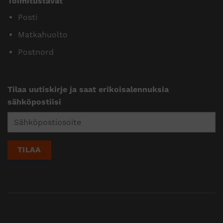
Toimitustavat
Posti
Matkahuolto
Postnord
Tilaa uutiskirje ja saat erikoisalennuksia
sähköpostiisi