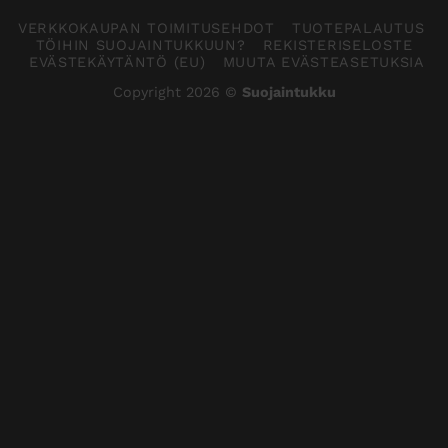
VERKKOKAUPAN TOIMITUSEHDOT
TUOTEPALAUTUS
TÖIHIN SUOJAINTUKKUUN?
REKISTERISELOSTE
EVÄSTEKÄYTÄNTÖ (EU)
MUUTA EVÄSTEASETUKSIA
Copyright 2026 ©
Suojaintukku