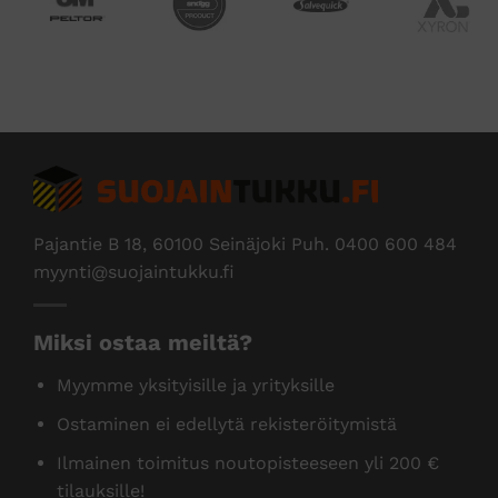
Pajantie B 18, 60100 Seinäjoki Puh.
0400 600 484
myynti@suojaintukku.fi
Miksi ostaa meiltä?
Myymme yksityisille ja yrityksille
Ostaminen ei edellytä rekisteröitymistä
Ilmainen toimitus noutopisteeseen yli 200 €
tilauksille!