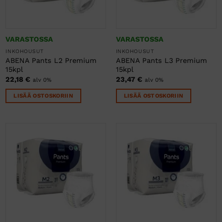
VARASTOSSA
VARASTOSSA
INKOHOUSUT
INKOHOUSUT
ABENA Pants L2 Premium
ABENA Pants L3 Premium
15kpl
15kpl
22,18
€
23,47
€
alv 0%
alv 0%
LISÄÄ OSTOSKORIIN
LISÄÄ OSTOSKORIIN