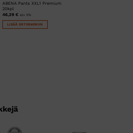
ABENA Pants XXL1 Premium
20kpl
46,29
€
alv 0%
LISÄÄ OSTOSKORIIN
kkejä