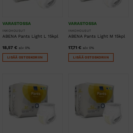
VARASTOSSA
VARASTOSSA
INKOHOUSUT
INKOHOUSUT
ABENA Pants Light L 15kpl
ABENA Pants Light M 15kpl
18,57
€
17,71
€
alv 0%
alv 0%
LISÄÄ OSTOSKORIIN
LISÄÄ OSTOSKORIIN