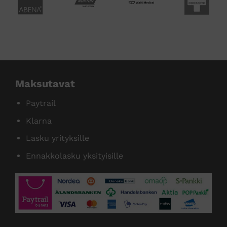
Maksutavat
Paytrail
Klarna
Lasku yrityksille
Ennakkolasku yksityisille