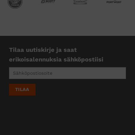
Tilaa uutiskirje ja saat
erikoisalennuksia sähköpostiisi