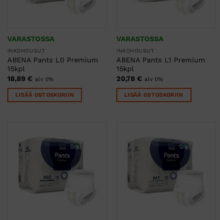
VARASTOSSA
VARASTOSSA
INKOHOUSUT
INKOHOUSUT
ABENA Pants L0 Premium
ABENA Pants L1 Premium
15kpl
15kpl
18,89
€
20,78
€
alv 0%
alv 0%
LISÄÄ OSTOSKORIIN
LISÄÄ OSTOSKORIIN