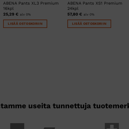
ABENA Pants XL3 Premium
ABENA Pants XS1 Premium
16kpl
24kpl
25,29
€
57,80
€
alv 0%
alv 0%
LISÄÄ OSTOSKORIIN
LISÄÄ OSTOSKORIIN
tamme useita tunnettuja tuotemer