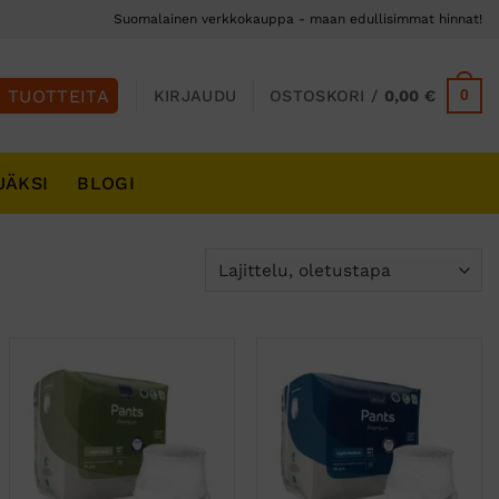
Suomalainen verkkokauppa - maan edullisimmat hinnat!
0
KIRJAUDU
OSTOSKORI /
0,00
€
JÄKSI
BLOGI