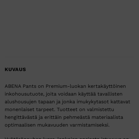
KUVAUS
ABENA Pants on Premium-luokan kertakäyttöinen
inkohousutuote, joita voidaan käyttää tavallisten
alushousujen tapaan ja jonka imukykytasot kattavat
monenlaiset tarpeet. Tuotteet on valmistettu
hengittävästä ja erittäin pehmeästä materiaalista
optimaalisen mukavuuden varmistamiseksi.