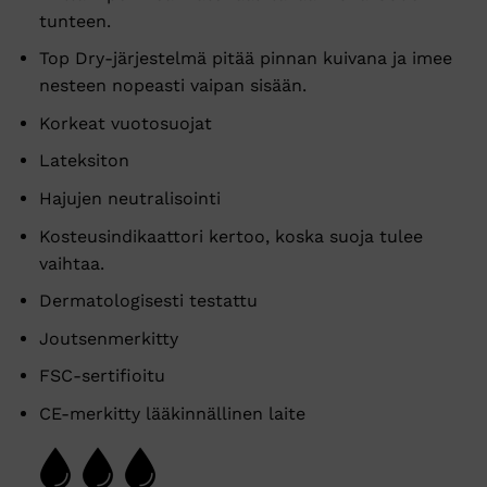
tunteen.
Top Dry-järjestelmä pitää pinnan kuivana ja imee
nesteen nopeasti vaipan sisään.
Korkeat vuotosuojat
Lateksiton
Hajujen neutralisointi
Kosteusindikaattori kertoo, koska suoja tulee
vaihtaa.
Dermatologisesti testattu
Joutsenmerkitty
FSC-sertifioitu
CE-merkitty lääkinnällinen laite