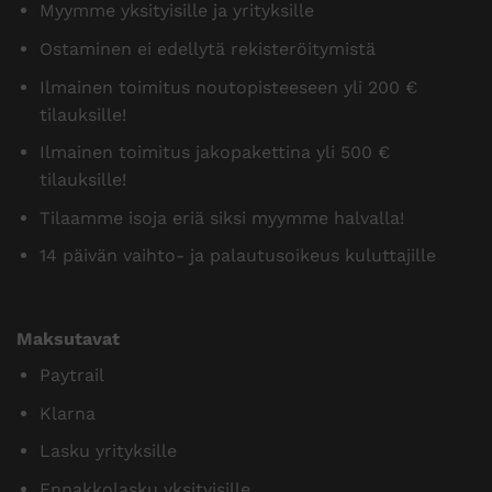
Myymme yksityisille ja yrityksille
Ostaminen ei edellytä rekisteröitymistä
Ilmainen toimitus noutopisteeseen yli 200 €
tilauksille!
Ilmainen toimitus jakopakettina yli 500 €
tilauksille!
Tilaamme isoja eriä siksi myymme halvalla!
14 päivän vaihto- ja palautusoikeus kuluttajille
Maksutavat
Paytrail
Klarna
Lasku yrityksille
Ennakkolasku yksityisille