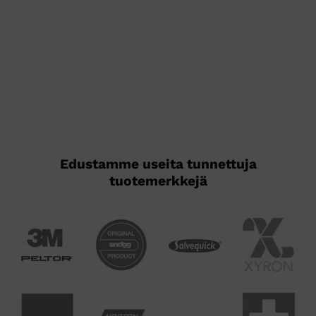
Edustamme useita tunnettuja
tuotemerkkejä