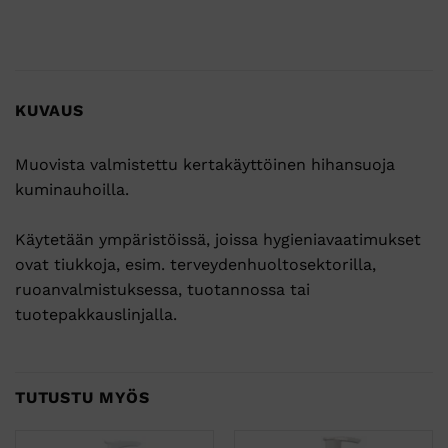
KUVAUS
Muovista valmistettu kertakäyttöinen hihansuoja
kuminauhoilla.
Käytetään ympäristöissä, joissa hygieniavaatimukset
ovat tiukkoja, esim. terveydenhuoltosektorilla,
ruoanvalmistuksessa, tuotannossa tai
tuotepakkauslinjalla.
TUTUSTU MYÖS