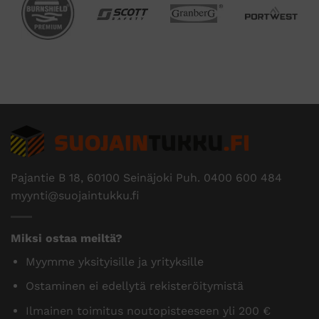
Pajantie B 18, 60100 Seinäjoki Puh.
0400 600 484
myynti@suojaintukku.fi
Miksi ostaa meiltä?
Myymme yksityisille ja yrityksille
Ostaminen ei edellytä rekisteröitymistä
Ilmainen toimitus noutopisteeseen yli 200 €