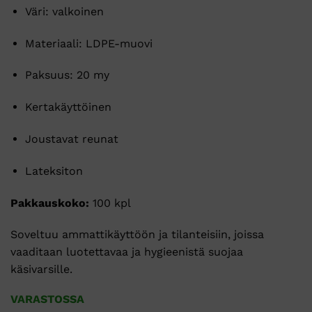
Väri: valkoinen
Materiaali: LDPE-muovi
Paksuus: 20 my
Kertakäyttöinen
Joustavat reunat
Lateksiton
Pakkauskoko:
100 kpl
Soveltuu ammattikäyttöön ja tilanteisiin, joissa
vaaditaan luotettavaa ja hygieenistä suojaa
käsivarsille.
VARASTOSSA