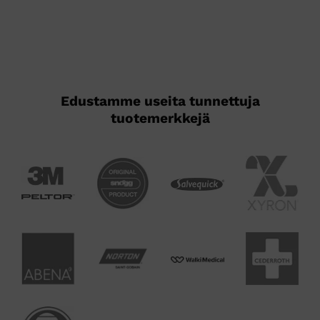
Edustamme useita tunnettuja
tuotemerkkejä