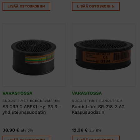
LISÄÄ OSTOSKORIIN
LISÄÄ OSTOSKORIIN
VARASTOSSA
VARASTOSSA
SUODATTIMET KOKONAAMARIIN
SUODATTIMET SUNDSTRÖM
SR 299-2 ABEK1-Hg-P3 R -
Sundström SR 218-3 A2
yhdistelmäsuodatin
Kaasusuodatin
38,90
€
12,36
€
alv 0%
alv 0%