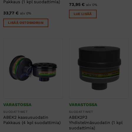
Pakkaus (1 kpl suodattimia)
73,95
€
alv 0%
33,77
€
alv 0%
LUE LISÄÄ
LISÄÄ OSTOSKORIIN
VARASTOSSA
VARASTOSSA
SUODATTIMET
SUODATTIMET
ABEK2 kaasusuodatin
ABEK2P3
Pakkaus (4 kpl suodattimia)
Yhdistelmäsuodatin (1 kpl
suodattimia)