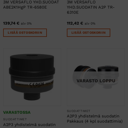
3M VERSAFLO YHD.SUODAT
3M VERSAFLO
ABE2K1HgP TR-6580E
YHD.SUODATIN A2P TR-
6310E
139,74
€
112,42
€
alv 0%
alv 0%
LISÄÄ OSTOSKORIIN
LISÄÄ OSTOSKORIIN
VARASTO LOPPU
SUODATTIMET
VARASTOSSA
A2P3 yhdistelmä suodatin
SUODATTIMET
Pakkaus (4 kpl suodattimia)
A2P3 yhdistelmä suodatin