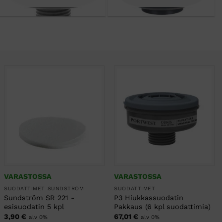
VARASTOSSA
VARASTOSSA
SUODATTIMET SUNDSTRÖM
SUODATTIMET
Sundström SR 221 -
P3 Hiukkassuodatin
esisuodatin 5 kpl
Pakkaus (6 kpl suodattimia)
3,90
€
67,01
€
alv 0%
alv 0%