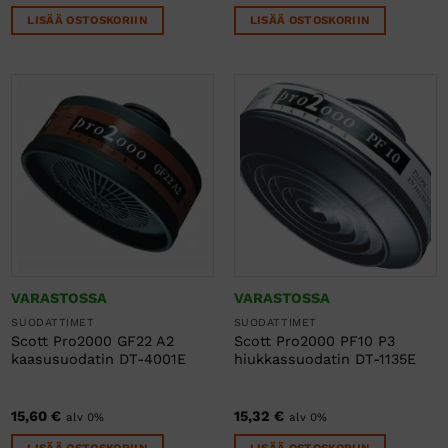
LISÄÄ OSTOSKORIIN
LISÄÄ OSTOSKORIIN
VARASTOSSA
VARASTOSSA
SUODATTIMET
SUODATTIMET
Scott Pro2000 GF22 A2
Scott Pro2000 PF10 P3
kaasusuodatin DT-4001E
hiukkassuodatin DT-1135E
15,60
€
15,32
€
alv 0%
alv 0%