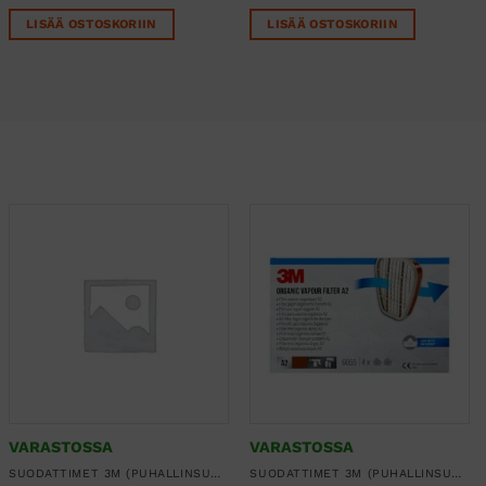
LISÄÄ OSTOSKORIIN
LISÄÄ OSTOSKORIIN
VARASTOSSA
VARASTOSSA
SUODATTIMET 3M (PUHALLINSUOJAIMET, KOKONAAMARIT JA PUOLINAAMARIT)
SUODATTIMET 3M (PUHALLINSUOJAIMET, KOKONAAMARIT JA PUOLINAAMARIT)