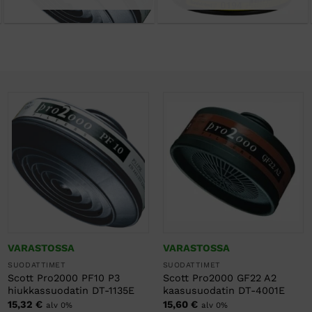
VARASTOSSA
VARASTOSSA
SUODATTIMET
SUODATTIMET
Scott Pro2000 PF10 P3
Scott Pro2000 GF22 A2
hiukkassuodatin DT-1135E
kaasusuodatin DT-4001E
15,32
€
15,60
€
alv 0%
alv 0%