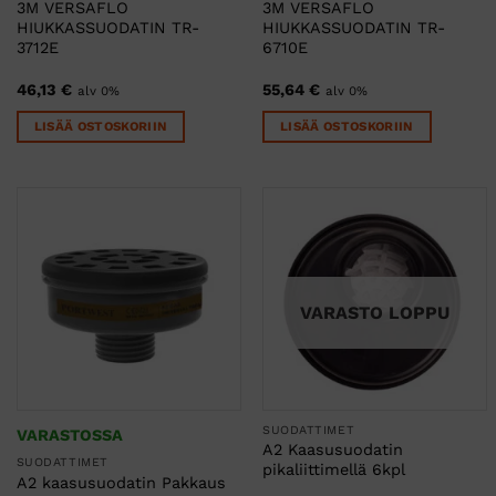
3M VERSAFLO
3M VERSAFLO
HIUKKASSUODATIN TR-
HIUKKASSUODATIN TR-
3712E
6710E
46,13
€
55,64
€
alv 0%
alv 0%
LISÄÄ OSTOSKORIIN
LISÄÄ OSTOSKORIIN
VARASTO LOPPU
SUODATTIMET
VARASTOSSA
A2 Kaasusuodatin
SUODATTIMET
pikaliittimellä 6kpl
A2 kaasusuodatin Pakkaus