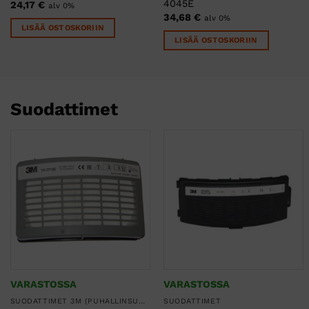
4045E
24,17
€
alv 0%
34,68
€
alv 0%
LISÄÄ OSTOSKORIIN
LISÄÄ OSTOSKORIIN
Suodattimet
VARASTOSSA
VARASTOSSA
SUODATTIMET 3M (PUHALLINSUOJAIMET, KOKONAAMARIT JA PUOLINAAMARIT)
SUODATTIMET