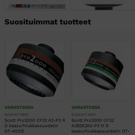
Suosituimmat tuotteet
VARASTOSSA
VARASTOSSA
SUODATTIMET
SUODATTIMET
Scott Pro2000 CF22 A2-P3 R
Scott Pro2000 CF32
D kaasu/hiukkassuodatin
A2B2E2K2-P3 R D
DT-4031E
kaasu/hiukkassuodatin DT-