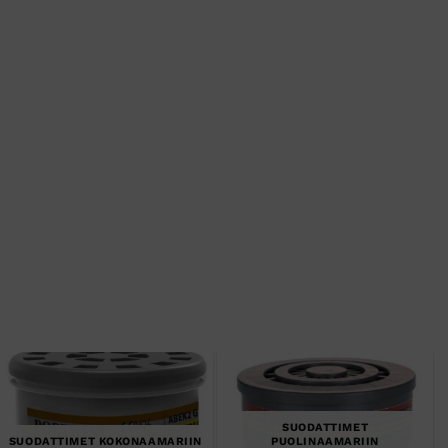
SUODATTIMET
SUODATTIMET KOKONAAMARIIN
PUOLINAAMARIIN