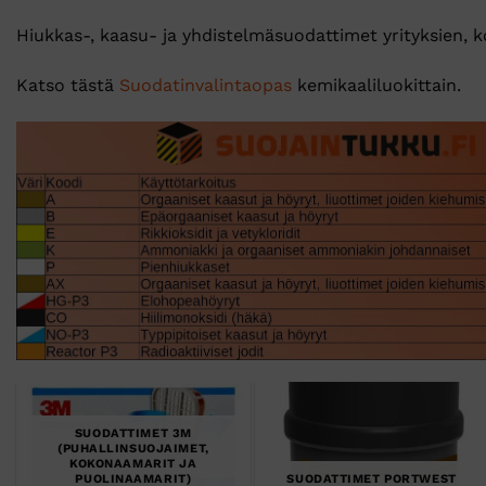
Hiukkas-, kaasu- ja yhdistelmäsuodattimet yrityksien, ko
Katso tästä
Suodatinvalintaopas
kemikaaliluokittain.
SUODATTIMET 3M
(PUHALLINSUOJAIMET,
KOKONAAMARIT JA
PUOLINAAMARIT)
SUODATTIMET PORTWEST