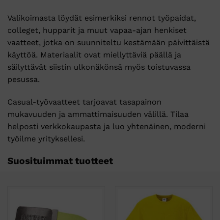
Valikoimasta löydät esimerkiksi rennot työpaidat,
colleget, hupparit ja muut vapaa-ajan henkiset
vaatteet, jotka on suunniteltu kestämään päivittäistä
käyttöä. Materiaalit ovat miellyttäviä päällä ja
säilyttävät siistin ulkonäkönsä myös toistuvassa
pesussa.
Casual-työvaatteet tarjoavat tasapainon
mukavuuden ja ammattimaisuuden välillä. Tilaa
helposti verkkokaupasta ja luo yhtenäinen, moderni
työilme yrityksellesi.
Suosituimmat tuotteet