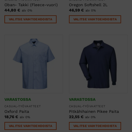
Oban- Takki (Fleece-vuori)
Oregon Softshell 2L
44,80
€
46,59
€
alv 0%
alv 0%
VALITSE VAIHTOEHDOISTA
VALITSE VAIHTOEHDOISTA
Tällä
Tällä
tuotteella
tuotteella
on
on
useampi
useampi
muunnelma.
muunnelma.
Voit
Voit
tehdä
tehdä
valinnat
valinnat
tuotteen
tuotteen
sivulla.
sivulla.
VARASTOSSA
VARASTOSSA
CASUAL-TYÖVAATTEET
CASUAL-TYÖVAATTEET
Oxford Paita
Pitkähihainen Pikee Paita
18,76
€
22,55
€
alv 0%
alv 0%
VALITSE VAIHTOEHDOISTA
VALITSE VAIHTOEHDOISTA