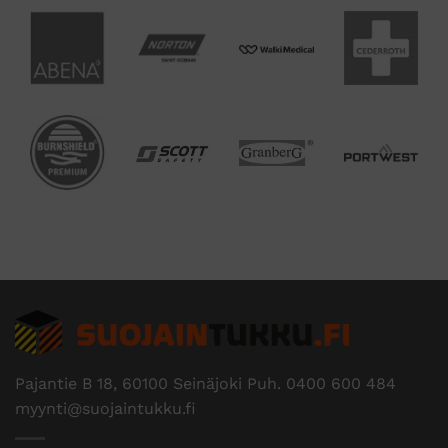
Pajantie B 18, 60100 Seinäjoki Puh.
0400 600 484
myynti@suojaintukku.fi