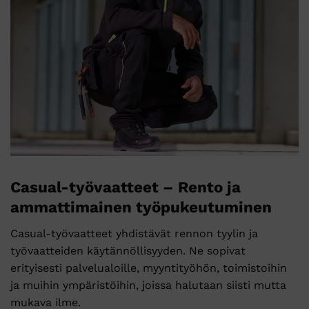
Casual-työvaatteet – Rento ja
ammattimainen työpukeutuminen
Casual-työvaatteet yhdistävät rennon tyylin ja
työvaatteiden käytännöllisyyden. Ne sopivat
erityisesti palvelualoille, myyntityöhön, toimistoihin
ja muihin ympäristöihin, joissa halutaan siisti mutta
mukava ilme.