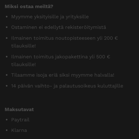
Miksi ostaa meiltä?
Myymme yksityisille ja yrityksille
Ostaminen ei edellytä rekisteröitymistä
Ilmainen toimitus noutopisteeseen yli 200 €
tilauksille!
Ilmainen toimitus jakopakettina yli 500 €
tilauksille!
Tilaamme isoja eriä siksi myymme halvalla!
14 päivän vaihto- ja palautusoikeus kuluttajille
Maksutavat
Paytrail
Klarna