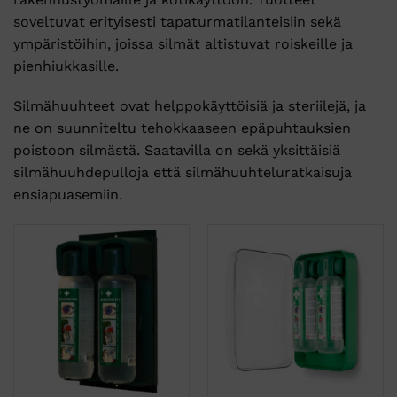
soveltuvat erityisesti tapaturmatilanteisiin sekä
ympäristöihin, joissa silmät altistuvat roiskeille ja
pienhiukkasille.
Silmähuuhteet ovat helppokäyttöisiä ja steriilejä, ja
ne on suunniteltu tehokkaaseen epäpuhtauksien
poistoon silmästä. Saatavilla on sekä yksittäisiä
silmähuuhdepulloja että silmähuuhteluratkaisuja
ensiapuasemiin.