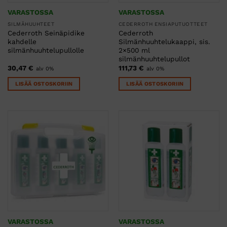
VARASTOSSA
VARASTOSSA
SILMÄHUUHTEET
CEDERROTH ENSIAPUTUOTTEET
Cederroth Seinäpidike
Cederroth
kahdelle
Silmänhuuhtelukaappi, sis.
silmänhuuhtelupullolle
2×500 ml
silmänhuuhtelupullot
30,47
€
111,73
€
alv 0%
alv 0%
LISÄÄ OSTOSKORIIN
LISÄÄ OSTOSKORIIN
VARASTOSSA
VARASTOSSA