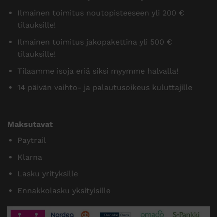
Ilmainen toimitus noutopisteeseen yli 200 €
tilauksille!
Ilmainen toimitus jakopakettina yli 500 €
tilauksille!
Tilaamme isoja eriä siksi myymme halvalla!
14 päivän vaihto- ja palautusoikeus kuluttajille
Maksutavat
Paytrail
Klarna
Lasku yrityksille
Ennakkolasku yksityisille