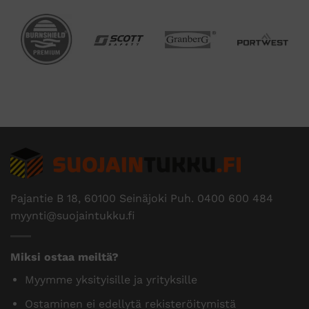
Pajantie B 18, 60100 Seinäjoki Puh.
0400 600 484
myynti@suojaintukku.fi
Miksi ostaa meiltä?
Myymme yksityisille ja yrityksille
Ostaminen ei edellytä rekisteröitymistä