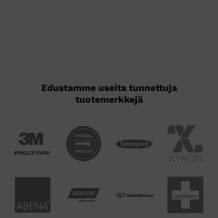
Edustamme useita tunnettuja
tuotemerkkejä