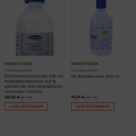
VARASTOSSA
VARASTOSSA
SILMÄHUUHTEET
SILMÄHUUHTEET
Silmienhuuhtelupullo 500 ml,
SP Silmähuuhde 500 ml
fosfaattipuskuroitu 4,9 %
silmien tai ihon kemiallisten
vammojen hoitoon.
50,23
€
14,71
€
alv 0%
alv 0%
LISÄÄ OSTOSKORIIN
LISÄÄ OSTOSKORIIN