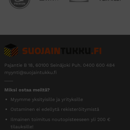
Pajantie B 18, 60100 Seinäjoki Puh.
0400 600 484
myynti@suojaintukku.fi
Miksi ostaa meiltä?
Myymme yksityisille ja yrityksille
Ostaminen ei edellytä rekisteröitymistä
Ilmainen toimitus noutopisteeseen yli 200 €
tilauksille!