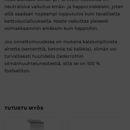
neutraloiva vaikutus emäs- ja happoroiskeisiin, joten
sillä saadaan nopeampi lopputulos kuin tavallisella
keittosuolaliuoksella. Neste vaikuttaa yleisesti
voimakkaammin emäksiin kuin happoihin.
Jos onnettomuudessa on mukana kalsiumpitoista
ainetta (sementtiä, betonia tai kalkkia), silmän voi
turvallisesti huuhdella Cederrothin
silmänhuuhtelunesteellä, sillä se on 100 %
fosfaatiton.
TUTUSTU MYÖS