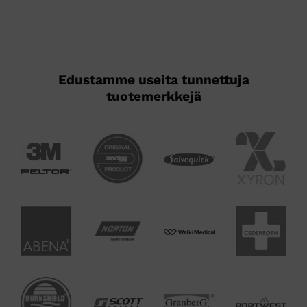
Edustamme useita tunnettuja
tuotemerkkejä