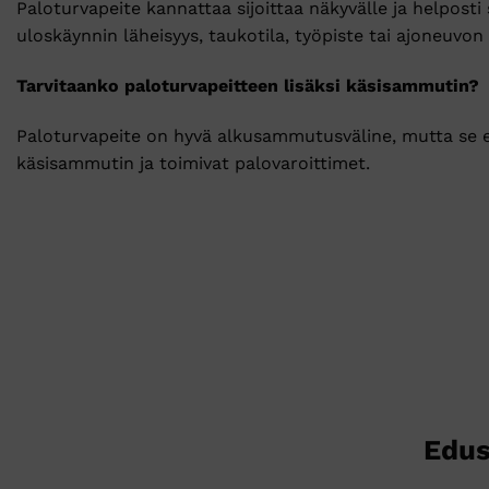
Paloturvapeite kannattaa sijoittaa näkyvälle ja helposti 
uloskäynnin läheisyys, taukotila, työpiste tai ajoneuvon 
Tarvitaanko paloturvapeitteen lisäksi käsisammutin?
Paloturvapeite on hyvä alkusammutusväline, mutta se ei
käsisammutin ja toimivat palovaroittimet.
Edus