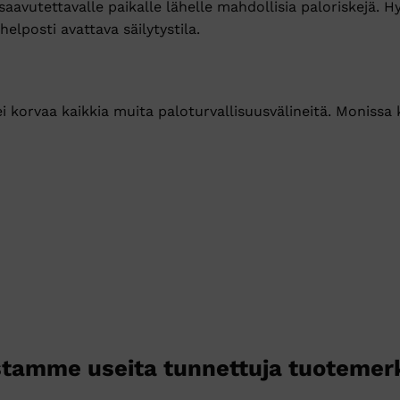
saavutettavalle paikalle lähelle mahdollisia paloriskejä. Hy
helposti avattava säilytystila.
 korvaa kaikkia muita paloturvallisuusvälineitä. Monissa 
tamme useita tunnettuja tuotemer