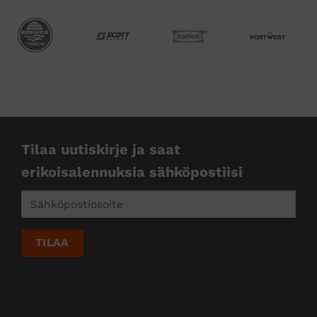
Tilaa uutiskirje ja saat
erikoisalennuksia sähköpostiisi