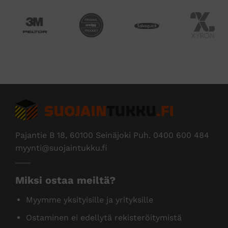
Pajantie B 18, 60100 Seinäjoki Puh.
0400 600 484
myynti@suojaintukku.fi
Miksi ostaa meiltä?
Myymme yksityisille ja yrityksille
Ostaminen ei edellytä rekisteröitymistä