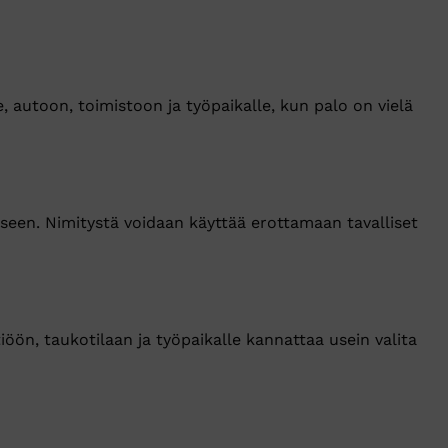
 autoon, toimistoon ja työpaikalle, kun palo on vielä
seen. Nimitystä voidaan käyttää erottamaan tavalliset
iöön, taukotilaan ja työpaikalle kannattaa usein valita