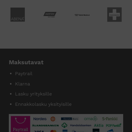
Maksutavat
Paytrail
Klarna
Lasku yrityksille
Ennakkolasku yksityisille