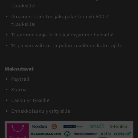
tilauksille!
Ilmainen toimitus jakopakettina yli 500 €
tilauksille!
Tilaamme isoja eriä siksi myymme halvalla!
14 päivän vaihto- ja palautusoikeus kuluttajille
Maksutavat
Paytrail
Klarna
Lasku yrityksille
Ennakkolasku yksityisille