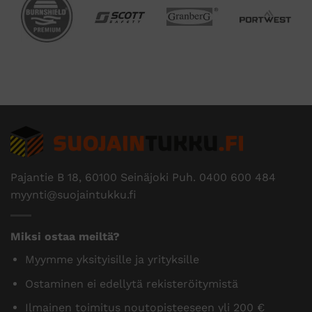
Pajantie B 18, 60100 Seinäjoki Puh.
0400 600 484
myynti@suojaintukku.fi
Miksi ostaa meiltä?
Myymme yksityisille ja yrityksille
Ostaminen ei edellytä rekisteröitymistä
Ilmainen toimitus noutopisteeseen yli 200 €