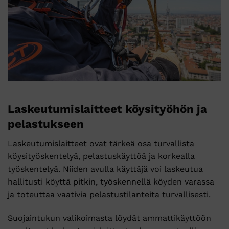
Laskeutumislaitteet köysityöhön ja
pelastukseen
Laskeutumislaitteet ovat tärkeä osa turvallista
köysityöskentelyä, pelastuskäyttöä ja korkealla
työskentelyä. Niiden avulla käyttäjä voi laskeutua
hallitusti köyttä pitkin, työskennellä köyden varassa
ja toteuttaa vaativia pelastustilanteita turvallisesti.
Suojaintukun valikoimasta löydät ammattikäyttöön