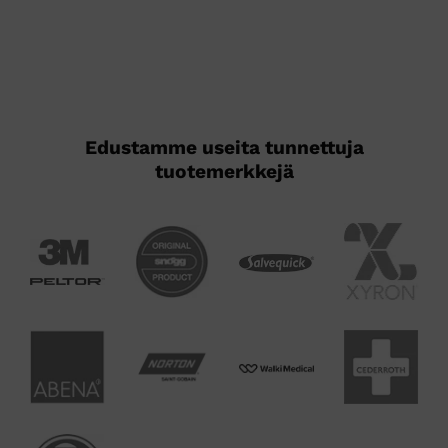
Edustamme useita tunnettuja
tuotemerkkejä