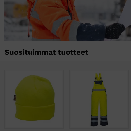
Suosituimmat tuotteet