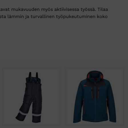
aavat mukavuuden myös aktiivisessa työssä. Tilaa
ista lämmin ja turvallinen työpukeutuminen koko