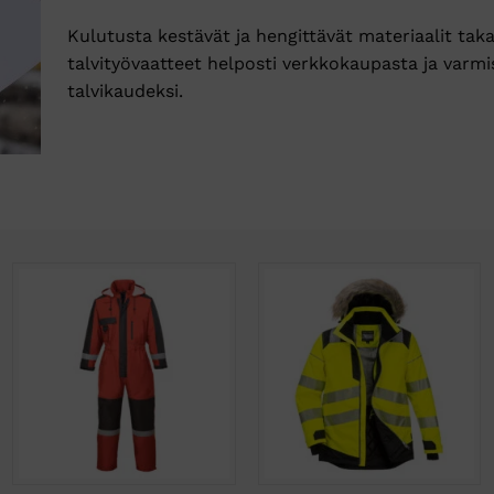
Kulutusta kestävät ja hengittävät materiaalit tak
talvityövaatteet helposti verkkokaupasta ja varm
talvikaudeksi.