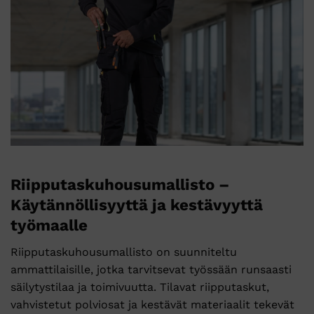
Riipputaskuhousumallisto –
Käytännöllisyyttä ja kestävyyttä
työmaalle
Riipputaskuhousumallisto on suunniteltu
ammattilaisille, jotka tarvitsevat työssään runsaasti
säilytystilaa ja toimivuutta. Tilavat riipputaskut,
vahvistetut polviosat ja kestävät materiaalit tekevät