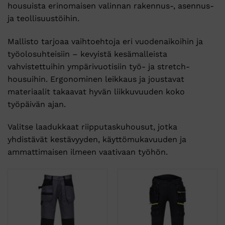
housuista erinomaisen valinnan rakennus-, asennus-
ja teollisuustöihin.
Mallisto tarjoaa vaihtoehtoja eri vuodenaikoihin ja
työolosuhteisiin – kevyistä kesämalleista
vahvistettuihin ympärivuotisiin työ- ja stretch-
housuihin. Ergonominen leikkaus ja joustavat
materiaalit takaavat hyvän liikkuvuuden koko
työpäivän ajan.
Valitse laadukkaat riipputaskuhousut, jotka
yhdistävät kestävyyden, käyttömukavuuden ja
ammattimaisen ilmeen vaativaan työhön.