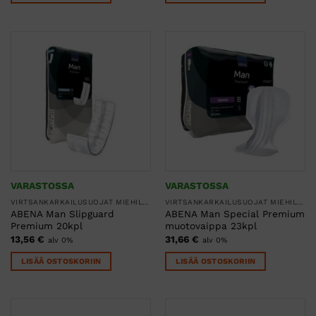
VARASTOSSA
VARASTOSSA
VIRTSANKARKAILUSUOJAT MIEHILLE
VIRTSANKARKAILUSUOJAT MIEHILLE
ABENA Man Slipguard
ABENA Man Special Premium
Premium 20kpl
muotovaippa 23kpl
13,56
€
31,66
€
alv 0%
alv 0%
LISÄÄ OSTOSKORIIN
LISÄÄ OSTOSKORIIN