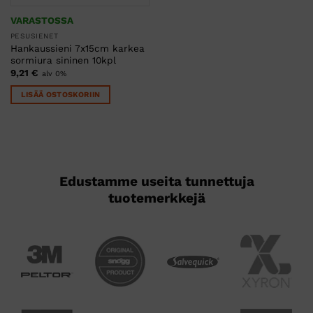
VARASTOSSA
PESUSIENET
Hankaussieni 7x15cm karkea
sormiura sininen 10kpl
9,21
€
alv 0%
LISÄÄ OSTOSKORIIN
Edustamme useita tunnettuja
tuotemerkkejä