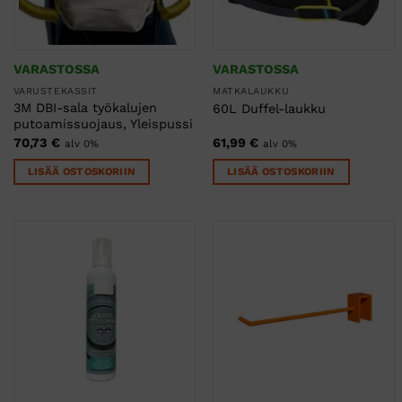
VARASTOSSA
VARASTOSSA
VARUSTEKASSIT
MATKALAUKKU
3M DBI-sala työkalujen
60L Duffel-laukku
putoamissuojaus, Yleispussi
70,73
€
61,99
€
alv 0%
alv 0%
LISÄÄ OSTOSKORIIN
LISÄÄ OSTOSKORIIN