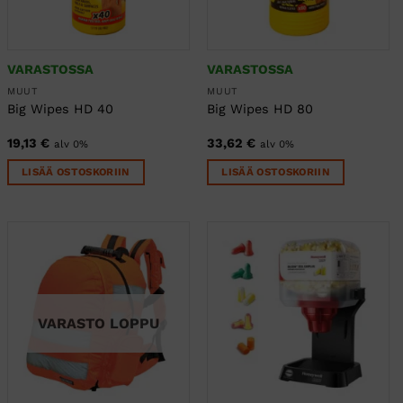
VARASTOSSA
VARASTOSSA
MUUT
MUUT
Big Wipes HD 40
Big Wipes HD 80
19,13
€
33,62
€
alv 0%
alv 0%
LISÄÄ OSTOSKORIIN
LISÄÄ OSTOSKORIIN
VARASTO LOPPU