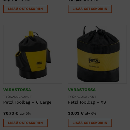
LISÄÄ OSTOSKORIIN
LISÄÄ OSTOSKORIIN
VARASTOSSA
VARASTOSSA
TYÖKALULAUKUT
TYÖKALULAUKUT
Petzl Toolbag – 6 Large
Petzl Toolbag – XS
70,73
€
30,03
€
alv 0%
alv 0%
LISÄÄ OSTOSKORIIN
LISÄÄ OSTOSKORIIN