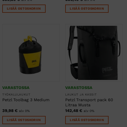
LISÄÄ OSTOSKORIIN
LISÄÄ OSTOSKORIIN
VARASTOSSA
VARASTOSSA
TYÖKALULAUKUT
LAUKUT JA KASSIT
Petzl Transport pack 60
Petzl Toolbag 3 Medium
Litraa Musta
39,98
€
142,48
€
alv 0%
alv 0%
LISÄÄ OSTOSKORIIN
LISÄÄ OSTOSKORIIN