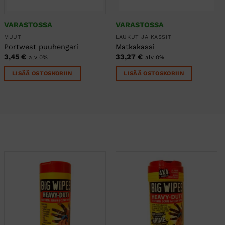
VARASTOSSA
VARASTOSSA
MUUT
LAUKUT JA KASSIT
Portwest puuhengari
Matkakassi
3,45
€
33,27
€
alv 0%
alv 0%
LISÄÄ OSTOSKORIIN
LISÄÄ OSTOSKORIIN