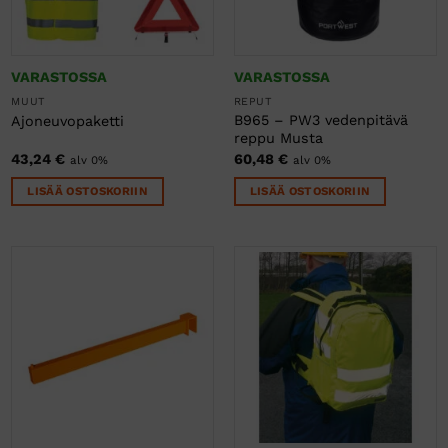
VARASTOSSA
VARASTOSSA
MUUT
REPUT
B965 – PW3 vedenpitävä
Ajoneuvopaketti
reppu Musta
43,24
€
60,48
€
alv 0%
alv 0%
LISÄÄ OSTOSKORIIN
LISÄÄ OSTOSKORIIN