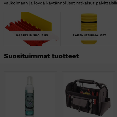
valikoimaan ja löydä käytännölliset ratkaisut päivittäisiin
KAAPELIN SUOJAUS
RAKENNESUOJAIMET
Suosituimmat tuotteet