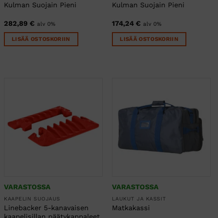
Kulman Suojain Pieni
Kulman Suojain Pieni
282,89
€
174,24
€
alv 0%
alv 0%
LISÄÄ OSTOSKORIIN
LISÄÄ OSTOSKORIIN
VARASTOSSA
VARASTOSSA
KAAPELIN SUOJAUS
LAUKUT JA KASSIT
Linebacker 5-kanavaisen
Matkakassi
kaapelisillan päätykappaleet