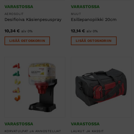
VARASTOSSA
VARASTOSSA
AEROSOLIT
MUUT
Desifioiva Käsienpesuspray
Esillepanopiikki 20cm
10,34
€
12,14
€
alv 0%
alv 0%
LISÄÄ OSTOSKORIIN
LISÄÄ OSTOSKORIIN
VARASTOSSA
VARASTOSSA
KORVATULPAT JA ANNOSTELIJAT
LAUKUT JA KASSIT