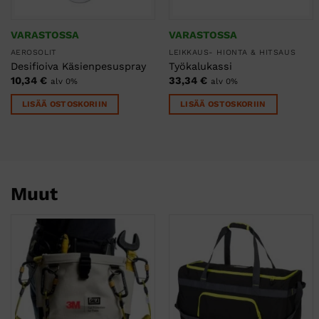
VARASTOSSA
VARASTOSSA
AEROSOLIT
LEIKKAUS- HIONTA & HITSAUS
Desifioiva Käsienpesuspray
Työkalukassi
10,34
€
33,34
€
alv 0%
alv 0%
LISÄÄ OSTOSKORIIN
LISÄÄ OSTOSKORIIN
Muut