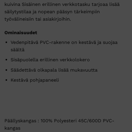
kuivina Sisäinen erillinen verkkotasku tarjoaa lisää
säilytystilaa ja nopean pääsyn tärkeimpiin
työvälineisiin tai asiakirjoihin.
Ominaisuudet
Vedenpitävä PVC-rakenne on kestävä ja suojaa
säältä
Sisäpuolella erillinen verkkolokero
Säädettävä olkapala lisää mukavuutta
Kestävä pohjapaneeli
Päällyskangas : 100% Polyesteri 45C/600D PVC-
kangas