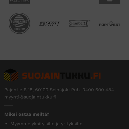
Pajantie B 18, 60100 Seinäjoki Puh.
0400 600 484
myynti@suojaintukku.fi
Miksi ostaa meiltä?
Myymme yksityisille ja yrityksille