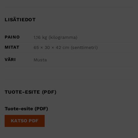
LISÄTIEDOT
PAINO
1,16 kg (kilogramma)
MITAT
65 × 30 × 42 cm (senttimetri)
VÄRI
Musta
TUOTE-ESITE (PDF)
Tuote-esite (PDF)
KATSO PDF