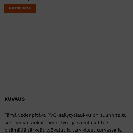
KATSO PDF
KUVAUS
Tämä vedenpitävä PVC-säilytyslaukku on suunniteltu
kestämään ankarimmat työ- ja sääolosuhteet
pitämällä tärkeät työkalut ja tarvikkeet turvassa ja