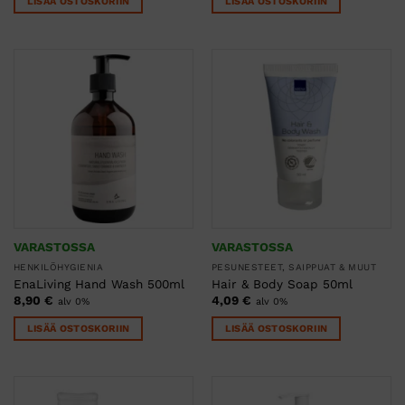
LISÄÄ OSTOSKORIIN
LISÄÄ OSTOSKORIIN
VARASTOSSA
VARASTOSSA
HENKILÖHYGIENIA
PESUNESTEET, SAIPPUAT & MUUT
EnaLiving Hand Wash 500ml
Hair & Body Soap 50ml
8,90
€
4,09
€
alv 0%
alv 0%
LISÄÄ OSTOSKORIIN
LISÄÄ OSTOSKORIIN