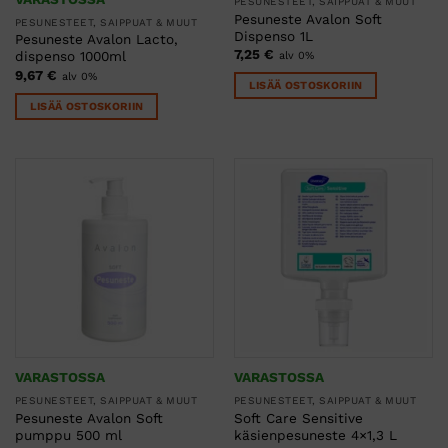
PESUNESTEET, SAIPPUAT & MUUT
Pesuneste Avalon Soft
PESUNESTEET, SAIPPUAT & MUUT
Dispenso 1L
Pesuneste Avalon Lacto,
7,25
€
dispenso 1000ml
alv 0%
9,67
€
alv 0%
LISÄÄ OSTOSKORIIN
LISÄÄ OSTOSKORIIN
VARASTOSSA
VARASTOSSA
PESUNESTEET, SAIPPUAT & MUUT
PESUNESTEET, SAIPPUAT & MUUT
Pesuneste Avalon Soft
Soft Care Sensitive
pumppu 500 ml
käsienpesuneste 4×1,3 L