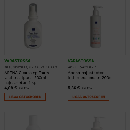
VARASTOSSA
VARASTOSSA
PESUNESTEET, SAIPPUAT & MUUT
HENKILÖHYGIENIA
ABENA Cleansing Foam
Abena hajusteeton
vaahtosaippua 500ml
intiimipesuneste 200ml
hajusteeton 1 kpl
4,09
€
5,36
€
alv 0%
alv 0%
LISÄÄ OSTOSKORIIN
LISÄÄ OSTOSKORIIN