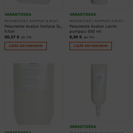
VARASTOSSA
VARASTOSSA
PESUNESTEET, SAIPPUAT & MUUT
PESUNESTEET, SAIPPUAT & MUUT
Pesuneste Avalon hoitava 5L,
Pesuneste Avalon Lacto
h:ton
pumppu 500 ml
20,27
€
6,30
€
alv 0%
alv 0%
LISÄÄ OSTOSKORIIN
LISÄÄ OSTOSKORIIN
VARASTOSSA
VARASTOSSA