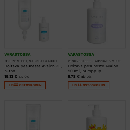
VARASTOSSA
VARASTOSSA
PESUNESTEET, SAIPPUAT & MUUT
PESUNESTEET, SAIPPUAT & MUUT
Hoitava pesuneste Avalon 3L,
Hoitava pesuneste Avalon
h-ton
500ml, pumppup.
15,13
€
5,78
€
alv 0%
alv 0%
LISÄÄ OSTOSKORIIN
LISÄÄ OSTOSKORIIN