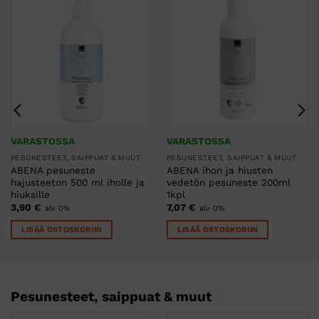
VARASTOSSA
VARASTOSSA
PESUNESTEET, SAIPPUAT & MUUT
PESUNESTEET, SAIPPUAT & MUUT
ABENA pesuneste
ABENA ihon ja hiusten
hajusteeton 500 ml iholle ja
vedetön pesuneste 200ml
hiuksille
1kpl
3,90
€
7,07
€
alv 0%
alv 0%
LISÄÄ OSTOSKORIIN
LISÄÄ OSTOSKORIIN
Pesunesteet, saippuat & muut