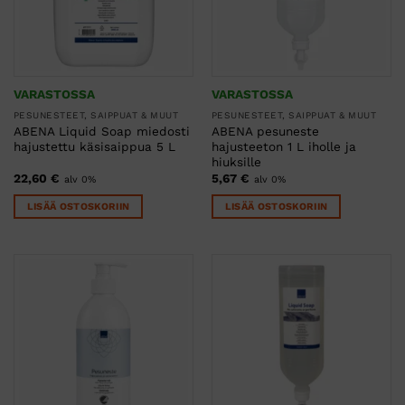
VARASTOSSA
VARASTOSSA
PESUNESTEET, SAIPPUAT & MUUT
PESUNESTEET, SAIPPUAT & MUUT
ABENA Liquid Soap miedosti
ABENA pesuneste
hajustettu käsisaippua 5 L
hajusteeton 1 L iholle ja
hiuksille
22,60
€
5,67
€
alv 0%
alv 0%
LISÄÄ OSTOSKORIIN
LISÄÄ OSTOSKORIIN