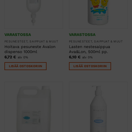
VARASTOSSA
VARASTOSSA
PESUNESTEET, SAIPPUAT & MUUT
PESUNESTEET, SAIPPUAT & MUUT
Hoitava pesuneste Avalon
Lasten nestesaippua
dispenso 1000ml
Ava&Lon, 500ml pp.
6,72
€
6,10
€
alv 0%
alv 0%
LISÄÄ OSTOSKORIIN
LISÄÄ OSTOSKORIIN