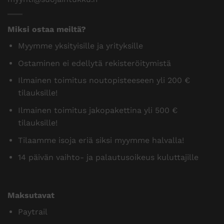
Miksi ostaa meiltä?
Myymme yksityisille ja yrityksille
Ostaminen ei edellytä rekisteröitymistä
Ilmainen toimitus noutopisteeseen yli 200 €
tilauksille!
Ilmainen toimitus jakopakettina yli 500 €
tilauksille!
Tilaamme isoja eriä siksi myymme halvalla!
14 päivän vaihto- ja palautusoikeus kuluttajille
Maksutavat
Paytrail