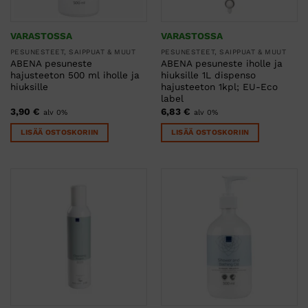
VARASTOSSA
VARASTOSSA
PESUNESTEET, SAIPPUAT & MUUT
PESUNESTEET, SAIPPUAT & MUUT
ABENA pesuneste
ABENA pesuneste iholle ja
hajusteeton 500 ml iholle ja
hiuksille 1L dispenso
hiuksille
hajusteeton 1kpl; EU-Eco
label
3,90
€
6,83
€
alv 0%
alv 0%
LISÄÄ OSTOSKORIIN
LISÄÄ OSTOSKORIIN