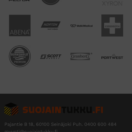
Pajantie B 18, 60100 Seinäjoki Puh.
0400 600 484
myynti@suojaintukku.fi