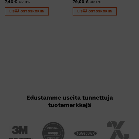
7,46
€
79,00
€
alv 0%
alv 0%
LISÄÄ OSTOSKORIIN
LISÄÄ OSTOSKORIIN
Edustamme useita tunnettuja
tuotemerkkejä