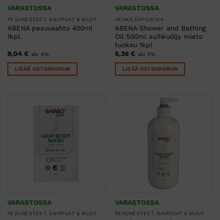
VARASTOSSA
VARASTOSSA
PESUNESTEET, SAIPPUAT & MUUT
HENKILÖHYGIENIA
ABENA pesuvaahto 400ml
ABENA Shower and Bathing
1kpl
Oil 500ml suihkuöljy mieto
tuoksu 1kpl
9,04
€
5,36
€
alv 0%
alv 0%
LISÄÄ OSTOSKORIIN
LISÄÄ OSTOSKORIIN
VARASTOSSA
VARASTOSSA
PESUNESTEET, SAIPPUAT & MUUT
PESUNESTEET, SAIPPUAT & MUUT