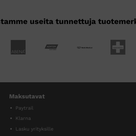
tamme useita tunnettuja tuotemer
Maksutavat
Paytrail
Klarna
Lasku yrityksille