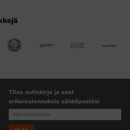
kkejä
Tilaa uutiskirje ja saat
erikoisalennuksia sähköpostiisi