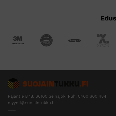
Edus
Pajantie B 18, 60100 Seinäjoki Puh.
0400 600 484
myynti@suojaintukku.fi