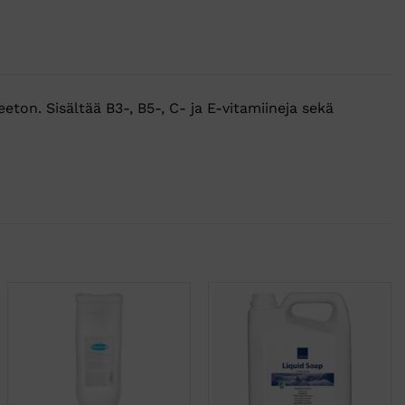
eton. Sisältää B3-, B5-, C- ja E-vitamiineja sekä