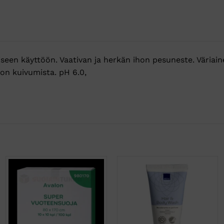
seen käyttöön. Vaativan ja herkän ihon pesuneste. Väriaine
ihon kuivumista. pH 6.0,