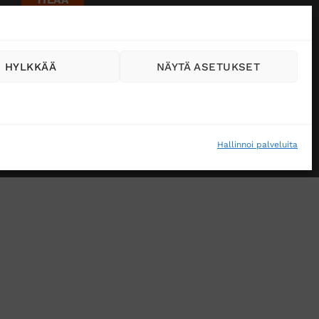
HYLKKÄÄ
NÄYTÄ ASETUKSET
Hallinnoi palveluita