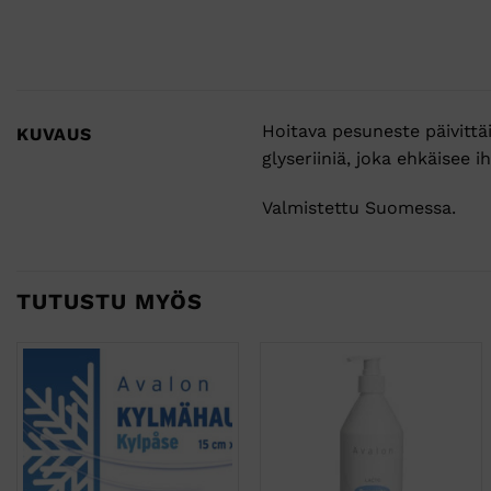
Hoitava pesuneste päivittäi
KUVAUS
glyseriiniä, joka ehkäisee 
Valmistettu Suomessa.
TUTUSTU MYÖS