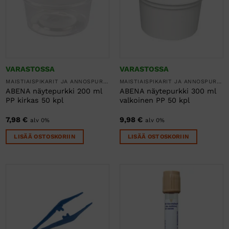
VARASTOSSA
VARASTOSSA
MAISTIAISPIKARIT JA ANNOSPURKIT
MAISTIAISPIKARIT JA ANNOSPURKIT
ABENA näytepurkki 200 ml
ABENA näytepurkki 300 ml
PP kirkas 50 kpl
valkoinen PP 50 kpl
7,98
€
9,98
€
alv 0%
alv 0%
LISÄÄ OSTOSKORIIN
LISÄÄ OSTOSKORIIN