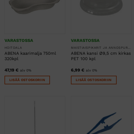
VARASTOSSA
VARASTOSSA
HOITOALA
MAISTIAISPIKARIT JA ANNOSPURKIT
ABENA kaarimalja 750ml
ABENA kansi Ø9,5 cm kirkas
320kpl
PET 100 kpl
47,19
€
6,99
€
alv 0%
alv 0%
LISÄÄ OSTOSKORIIN
LISÄÄ OSTOSKORIIN