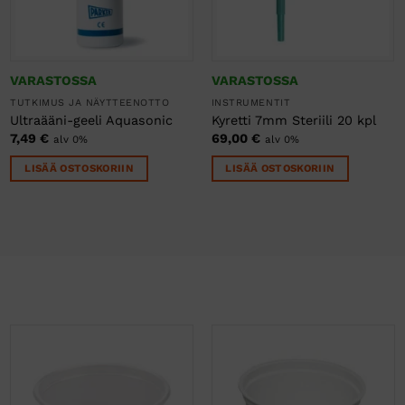
VARASTOSSA
VARASTOSSA
TUTKIMUS JA NÄYTTEENOTTO
INSTRUMENTIT
Ultraääni-geeli Aquasonic
Kyretti 7mm Steriili 20 kpl
7,49
€
69,00
€
alv 0%
alv 0%
LISÄÄ OSTOSKORIIN
LISÄÄ OSTOSKORIIN