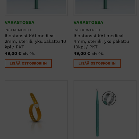
tuotteen
sivulla.
VARASTOSSA
VARASTOSSA
INSTRUMENTIT
INSTRUMENTIT
Ihostanssi KAI medical
Ihostanssi KAI medical
2mm, steriili, yks.pakattu 10
4mm, steriili, yks.pakattu
kpl / PKT
10kpl / PKT
49,00
€
49,00
€
alv 0%
alv 0%
LISÄÄ OSTOSKORIIN
LISÄÄ OSTOSKORIIN