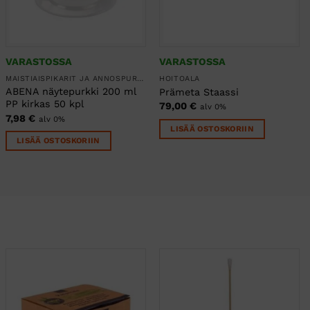
VARASTOSSA
VARASTOSSA
MAISTIAISPIKARIT JA ANNOSPURKIT
HOITOALA
ABENA näytepurkki 200 ml
Prämeta Staassi
PP kirkas 50 kpl
79,00
€
alv 0%
7,98
€
alv 0%
LISÄÄ OSTOSKORIIN
LISÄÄ OSTOSKORIIN