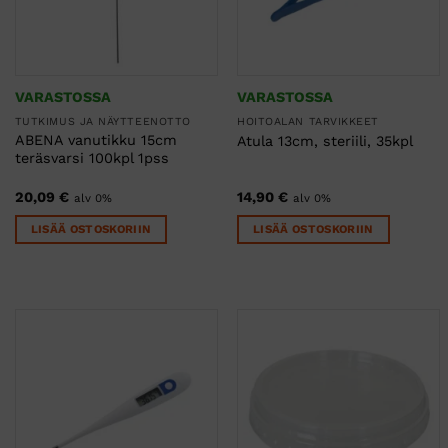
VARASTOSSA
VARASTOSSA
TUTKIMUS JA NÄYTTEENOTTO
HOITOALAN TARVIKKEET
ABENA vanutikku 15cm
Atula 13cm, steriili, 35kpl
teräsvarsi 100kpl 1pss
20,09
€
14,90
€
alv 0%
alv 0%
LISÄÄ OSTOSKORIIN
LISÄÄ OSTOSKORIIN