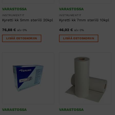
VARASTOSSA
VARASTOSSA
INSTRUMENTIT
INSTRUMENTIT
Kyretti kk 5mm steriili 20kpl
Kyretti kk 7mm steriili 10kpl
76,88
€
46,02
€
alv 0%
alv 0%
LISÄÄ OSTOSKORIIN
LISÄÄ OSTOSKORIIN
VARASTOSSA
VARASTOSSA