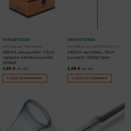
VARASTOSSA
VARASTOSSA
HOITOALAN TARVIKKEET
TUTKIMUS JA NÄYTTEENOTTO
ABENA vanupuikko 7,5cm
ABENA vanutikku 15cm
rasiassa bambu/puuvilla
puuvarsi 100kpl 1pss
200kpl
3,90
€
3,06
€
alv 0%
alv 0%
LISÄÄ OSTOSKORIIN
LISÄÄ OSTOSKORIIN