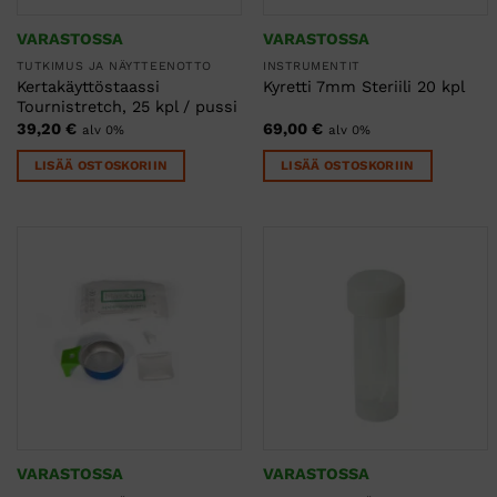
VARASTOSSA
VARASTOSSA
TUTKIMUS JA NÄYTTEENOTTO
INSTRUMENTIT
Kertakäyttöstaassi
Kyretti 7mm Steriili 20 kpl
Tournistretch, 25 kpl / pussi
39,20
€
69,00
€
alv 0%
alv 0%
LISÄÄ OSTOSKORIIN
LISÄÄ OSTOSKORIIN
VARASTOSSA
VARASTOSSA