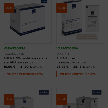
useampi
Uusi
Uusi
muunnelma.
Voit
tehdä
valinnat
tuotteen
sivulla.
VARASTOSSA
VARASTOSSA
HAAVASIDOKSET
LAASTARIT
ABENA NW suihkunkestävä
ABENA Steriili
steriili haavasidos
haavansulkuteippi
Hintaluokka:
Hintaluokka:
10,90
€
–
31,90
€
28,29
€
–
38,18
€
alv 0%
alv 0%
10,90 €
28,29 €
-
-
VALITSE VAIHTOEHDOISTA
VALITSE VAIHTOEHDOISTA
31,90 €
38,18 €
Tällä
Tällä
tuotteella
tuotteella
on
on
useampi
useampi
Uusi
Uusi
muunnelma.
muunnelma.
Voit
Voit