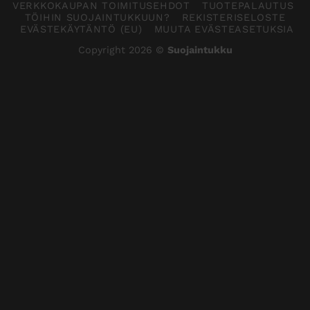
VERKKOKAUPAN TOIMITUSEHDOT
TUOTEPALAUTUS
TÖIHIN SUOJAINTUKKUUN?
REKISTERISELOSTE
EVÄSTEKÄYTÄNTÖ (EU)
MUUTA EVÄSTEASETUKSIA
Copyright 2026 ©
Suojaintukku