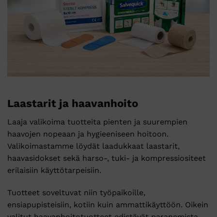
Laastarit ja haavanhoito
Laaja valikoima tuotteita pienten ja suurempien
haavojen nopeaan ja hygieeniseen hoitoon.
Valikoimastamme löydät laadukkaat laastarit,
haavasidokset sekä harso-, tuki- ja kompressiositeet
erilaisiin käyttötarpeisiin.
Tuotteet soveltuvat niin työpaikoille,
ensiapupisteisiin, kotiin kuin ammattikäyttöön. Oikein
valitut haavanhoitotuotteet edistävät paranemista,