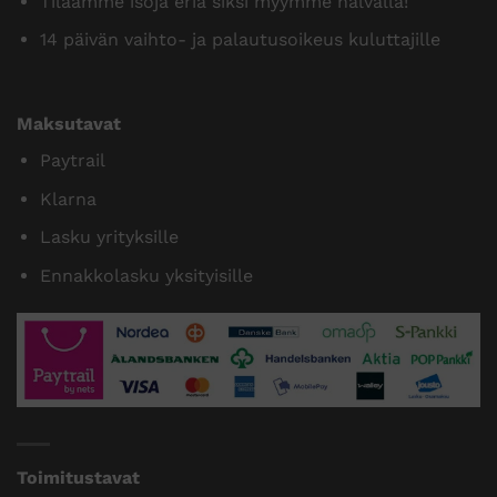
Tilaamme isoja eriä siksi myymme halvalla!
14 päivän vaihto- ja palautusoikeus kuluttajille
Maksutavat
Paytrail
Klarna
Lasku yrityksille
Ennakkolasku yksityisille
Toimitustavat