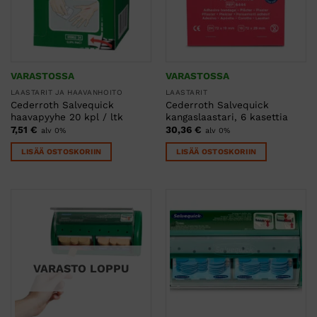
VARASTOSSA
VARASTOSSA
LAASTARIT JA HAAVANHOITO
LAASTARIT
Cederroth Salvequick
Cederroth Salvequick
haavapyyhe 20 kpl / ltk
kangaslaastari, 6 kasettia
7,51
€
30,36
€
alv 0%
alv 0%
LISÄÄ OSTOSKORIIN
LISÄÄ OSTOSKORIIN
VARASTO LOPPU