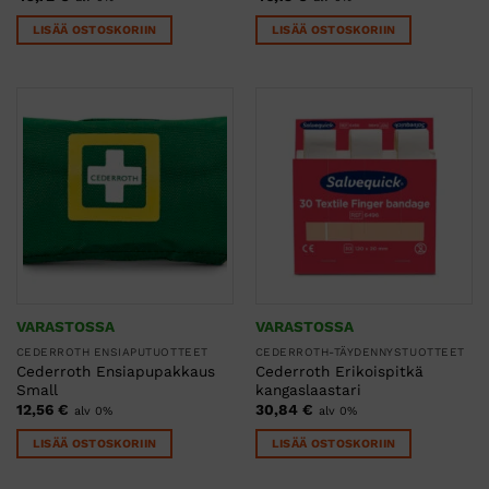
LISÄÄ OSTOSKORIIN
LISÄÄ OSTOSKORIIN
VARASTOSSA
VARASTOSSA
CEDERROTH ENSIAPUTUOTTEET
CEDERROTH-TÄYDENNYSTUOTTEET
Cederroth Ensiapupakkaus
Cederroth Erikoispitkä
Small
kangaslaastari
12,56
€
30,84
€
alv 0%
alv 0%
LISÄÄ OSTOSKORIIN
LISÄÄ OSTOSKORIIN