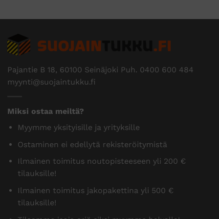
Pajantie B 18, 60100 Seinäjoki Puh.
0400 600 484
myynti@suojaintukku.fi
Miksi ostaa meiltä?
Myymme yksityisille ja yrityksille
Ostaminen ei edellytä rekisteröitymistä
Ilmainen toimitus noutopisteeseen yli 200 €
tilauksille!
Ilmainen toimitus jakopakettina yli 500 €
tilauksille!