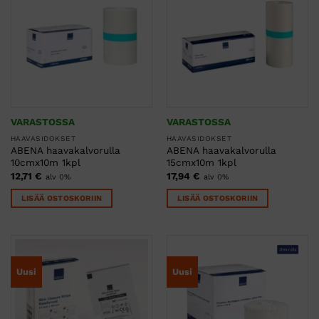
tuotteen
sivulla.
VARASTOSSA
VARASTOSSA
HAAVASIDOKSET
HAAVASIDOKSET
ABENA haavakalvorulla
ABENA haavakalvorulla
10cmx10m 1kpl
15cmx10m 1kpl
12,71
€
17,94
€
alv 0%
alv 0%
LISÄÄ OSTOSKORIIN
LISÄÄ OSTOSKORIIN
Uusi
Uusi