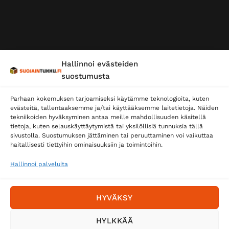
Hallinnoi evästeiden
suostumusta
Parhaan kokemuksen tarjoamiseksi käytämme teknologioita, kuten
evästeitä, tallentaaksemme ja/tai käyttääksemme laitetietoja. Näiden
tekniikoiden hyväksyminen antaa meille mahdollisuuden käsitellä
tietoja, kuten selauskäyttäytymistä tai yksilöllisiä tunnuksia tällä
sivustolla. Suostumuksen jättäminen tai peruuttaminen voi vaikuttaa
haitallisesti tiettyihin ominaisuuksiin ja toimintoihin.
Hallinnoi palveluita
HYVÄKSY
HYLKKÄÄ