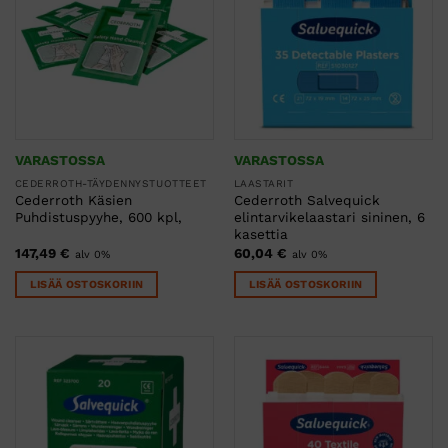
VARASTOSSA
VARASTOSSA
CEDERROTH-TÄYDENNYSTUOTTEET
LAASTARIT
Cederroth Käsien
Cederroth Salvequick
Puhdistuspyyhe, 600 kpl,
elintarvikelaastari sininen, 6
kasettia
147,49
€
60,04
€
alv 0%
alv 0%
LISÄÄ OSTOSKORIIN
LISÄÄ OSTOSKORIIN