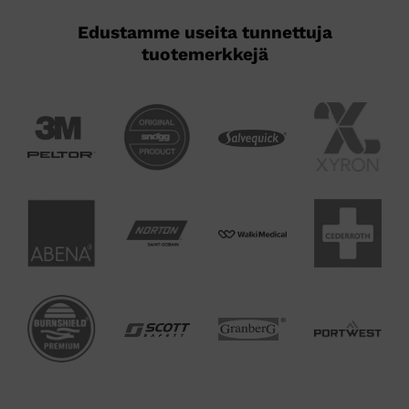
Edustamme useita tunnettuja
tuotemerkkejä