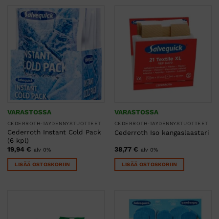
VARASTOSSA
VARASTOSSA
CEDERROTH-TÄYDENNYSTUOTTEET
CEDERROTH-TÄYDENNYSTUOTTEET
Cederroth Instant Cold Pack
Cederroth Iso kangaslaastari
(6 kpl)
19,94
€
38,77
€
alv 0%
alv 0%
LISÄÄ OSTOSKORIIN
LISÄÄ OSTOSKORIIN