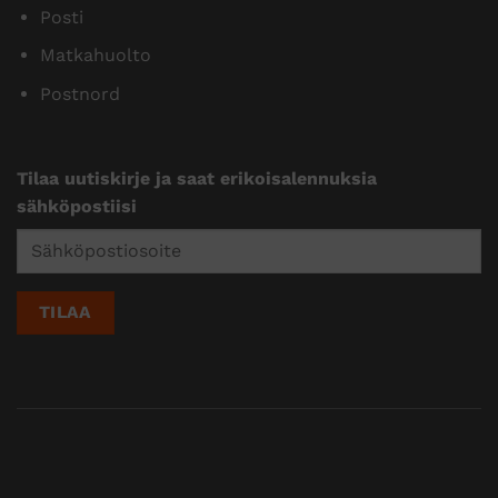
Posti
Matkahuolto
Postnord
Tilaa uutiskirje ja saat erikoisalennuksia
sähköpostiisi