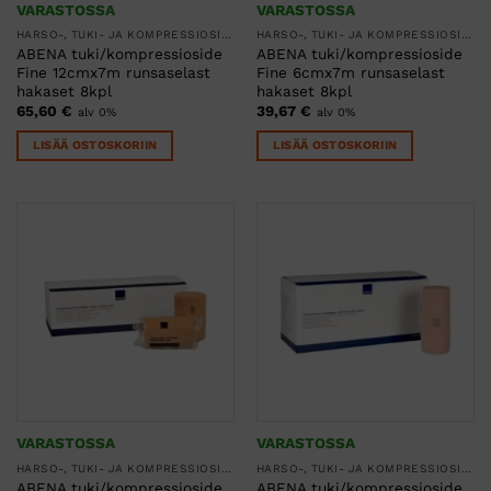
VARASTOSSA
VARASTOSSA
HARSO-, TUKI- JA KOMPRESSIOSITEET
HARSO-, TUKI- JA KOMPRESSIOSITEET
ABENA tuki/kompressioside
ABENA tuki/kompressioside
Fine 12cmx7m runsaselast
Fine 6cmx7m runsaselast
hakaset 8kpl
hakaset 8kpl
65,60
€
39,67
€
alv 0%
alv 0%
LISÄÄ OSTOSKORIIN
LISÄÄ OSTOSKORIIN
VARASTOSSA
VARASTOSSA
HARSO-, TUKI- JA KOMPRESSIOSITEET
HARSO-, TUKI- JA KOMPRESSIOSITEET
ABENA tuki/kompressioside
ABENA tuki/kompressioside