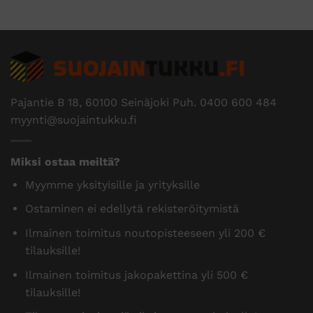
Pajantie B 18, 60100 Seinäjoki Puh.
0400 600 484
myynti@suojaintukku.fi
Miksi ostaa meiltä?
Myymme yksityisille ja yrityksille
Ostaminen ei edellytä rekisteröitymistä
Ilmainen toimitus noutopisteeseen yli 200 €
tilauksille!
Ilmainen toimitus jakopakettina yli 500 €
tilauksille!