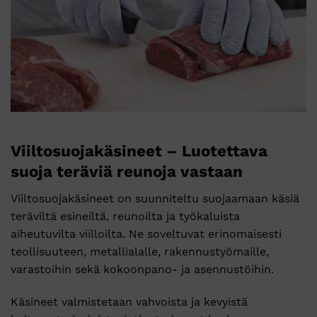
Viiltosuojakäsineet – Luotettava
suoja teräviä reunoja vastaan
Viiltosuojakäsineet on suunniteltu suojaamaan käsiä
teräviltä esineiltä, reunoilta ja työkaluista
aiheutuvilta viilloilta. Ne soveltuvat erinomaisesti
teollisuuteen, metallialalle, rakennustyömaille,
varastoihin sekä kokoonpano- ja asennustöihin.
Käsineet valmistetaan vahvoista ja kevyistä