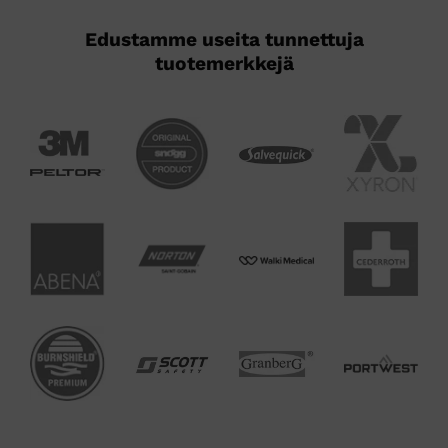
Edustamme useita tunnettuja
tuotemerkkejä