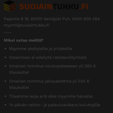
Pajantie B 18, 60100 Seinäjoki Puh.
0400 600 484
myynti@suojaintukku.fi
Miksi ostaa meiltä?
Myymme yksityisille ja yrityksille
Ostaminen ei edellytä rekisteröitymistä
Ilmainen toimitus noutopisteeseen yli 200 €
tilauksille!
Ilmainen toimitus jakopakettina yli 500 €
tilauksille!
Tilaamme isoja eriä siksi myymme halvalla!
14 päivän vaihto- ja palautusoikeus kuluttajille