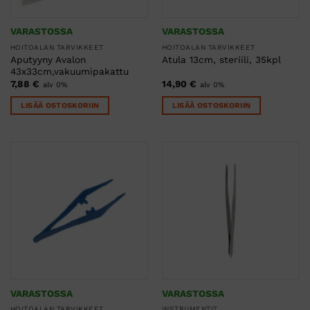
VARASTOSSA
VARASTOSSA
HOITOALAN TARVIKKEET
HOITOALAN TARVIKKEET
Aputyyny Avalon
Atula 13cm, steriili, 35kpl
43x33cm,vakuumipakattu
7,88
€
14,90
€
alv 0%
alv 0%
LISÄÄ OSTOSKORIIN
LISÄÄ OSTOSKORIIN
VARASTOSSA
VARASTOSSA
HOITOALAN TARVIKKEET
INSTRUMENTIT