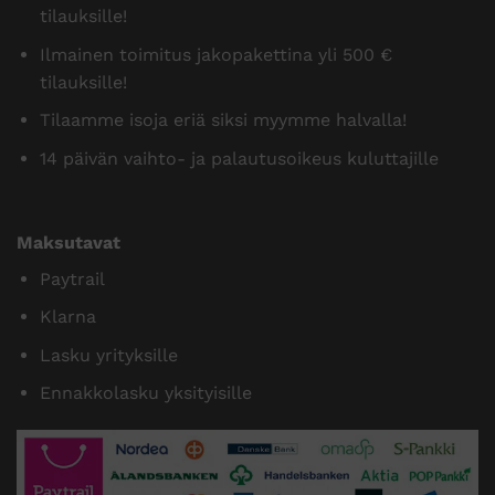
tilauksille!
Ilmainen toimitus jakopakettina yli 500 €
tilauksille!
Tilaamme isoja eriä siksi myymme halvalla!
14 päivän vaihto- ja palautusoikeus kuluttajille
Maksutavat
Paytrail
Klarna
Lasku yrityksille
Ennakkolasku yksityisille