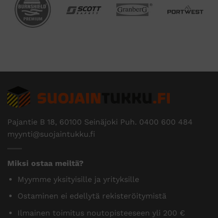
Pajantie B 18, 60100 Seinäjoki Puh.
0400 600 484
myynti@suojaintukku.fi
Miksi ostaa meiltä?
Myymme yksityisille ja yrityksille
Ostaminen ei edellytä rekisteröitymistä
Ilmainen toimitus noutopisteeseen yli 200 €