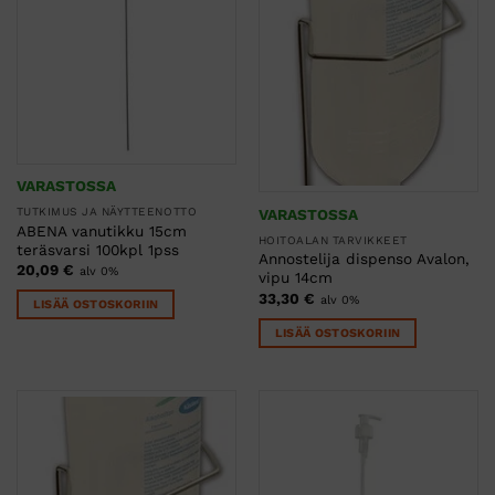
VARASTOSSA
VARASTOSSA
TUTKIMUS JA NÄYTTEENOTTO
ABENA vanutikku 15cm
HOITOALAN TARVIKKEET
teräsvarsi 100kpl 1pss
Annostelija dispenso Avalon,
20,09
€
alv 0%
vipu 14cm
33,30
€
alv 0%
LISÄÄ OSTOSKORIIN
LISÄÄ OSTOSKORIIN