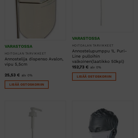
VARASTOSSA
VARASTOSSA
HOITOALAN TARVIKKEET
Annostelupumppu 1L Puri-
HOITOALAN TARVIKKEET
Line pulloihin
Annostelija dispenso Avalon,
valkoinen(laatikko 50kpl)
vipu 5,5cm
152,73
€
alv 0%
25,53
€
alv 0%
LISÄÄ OSTOSKORIIN
LISÄÄ OSTOSKORIIN