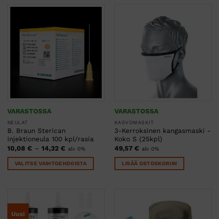
Voit
Voit
tehdä
tehdä
valinnat
valinnat
tuotteen
tuotteen
sivulla.
sivulla.
VARASTOSSA
VARASTOSSA
NEULAT
KASVOMASKIT
B. Braun Sterican
3-Kerroksinen kangasmaski -
injektioneula 100 kpl/rasia
Koko S (25kpl)
Hintaluokka:
10,08
€
–
14,32
€
49,57
€
alv 0%
alv 0%
10,08 €
-
VALITSE VAIHTOEHDOISTA
LISÄÄ OSTOSKORIIN
14,32 €
Tällä
tuotteella
on
useampi
Uusi
muunnelma.