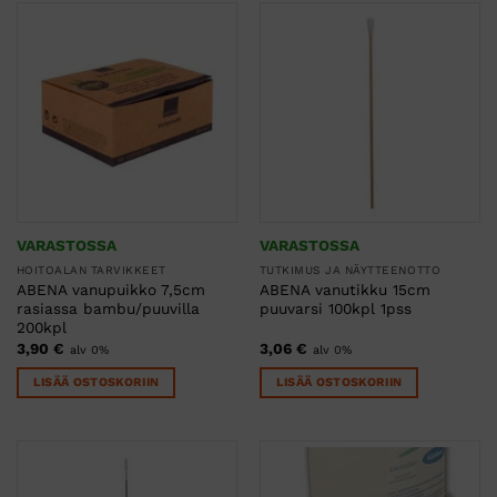
VARASTOSSA
VARASTOSSA
HOITOALAN TARVIKKEET
TUTKIMUS JA NÄYTTEENOTTO
ABENA vanupuikko 7,5cm
ABENA vanutikku 15cm
rasiassa bambu/puuvilla
puuvarsi 100kpl 1pss
200kpl
3,90
€
3,06
€
alv 0%
alv 0%
LISÄÄ OSTOSKORIIN
LISÄÄ OSTOSKORIIN