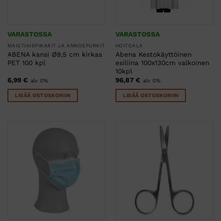
VARASTOSSA
VARASTOSSA
MAISTIAISPIKARIT JA ANNOSPURKIT
HOITOALA
ABENA kansi Ø9,5 cm kirkas
Abena Kestokäyttöinen
PET 100 kpl
esiliina 100x130cm valkoinen
10kpl
6,99
€
96,87
€
alv 0%
alv 0%
LISÄÄ OSTOSKORIIN
LISÄÄ OSTOSKORIIN