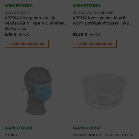
VARASTOSSA
VARASTOSSA
KASVOMASKIT
HOITOALAN TARVIKKEET
ABENA kirurginen suu-ja
ABENA kynsisakset käyrät
nenäsuojain Type IIR, sininen,
10cm potilaskohtaiset 10kpl
50 kpl/ras
5,15
€
61,30
€
alv 0%
alv 0%
LISÄÄ OSTOSKORIIN
LISÄÄ OSTOSKORIIN
VARASTOSSA
VARASTOSSA
MASKIT
MAISTIAISPIKARIT JA ANNOSPURKIT