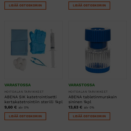
LISÄÄ OSTOSKORIIN
LISÄÄ OSTOSKORIIN
VARASTOSSA
VARASTOSSA
HOITOALAN TARVIKKEET
HOITOALAN TARVIKKEET
ABENA SIK katetrointisetti
ABENA tabletinmurskain
kertakatetrointiin steriili 1kpl
sininen 1kpl
9,60
€
13,63
€
alv 0%
alv 0%
LISÄÄ OSTOSKORIIN
LISÄÄ OSTOSKORIIN