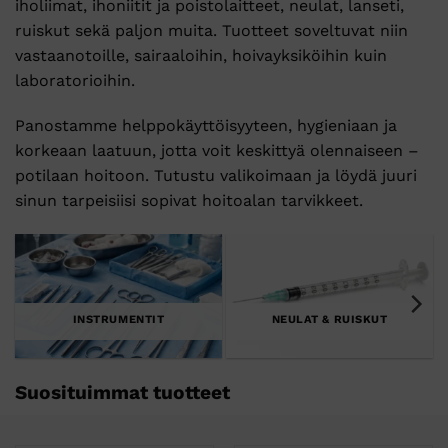
iholiimat, ihoniitit ja poistolaitteet, neulat, lanseti,
ruiskut sekä paljon muita. Tuotteet soveltuvat niin
vastaanotoille, sairaaloihin, hoivayksiköihin kuin
laboratorioihin.
Panostamme helppokäyttöisyyteen, hygieniaan ja
korkeaan laatuun, jotta voit keskittyä olennaiseen –
potilaan hoitoon. Tutustu valikoimaan ja löydä juuri
sinun tarpeisiisi sopivat hoitoalan tarvikkeet.
INSTRUMENTIT
NEULAT & RUISKUT
Suosituimmat tuotteet