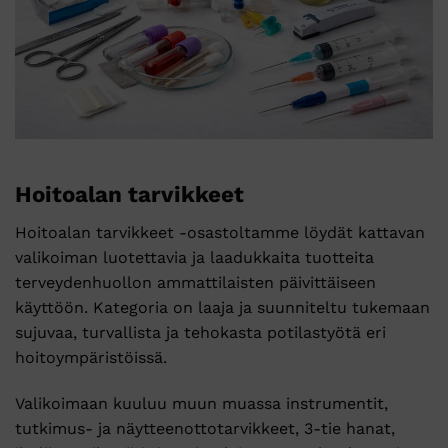
Hoitoalan tarvikkeet
Hoitoalan tarvikkeet -osastoltamme löydät kattavan
valikoiman luotettavia ja laadukkaita tuotteita
terveydenhuollon ammattilaisten päivittäiseen
käyttöön. Kategoria on laaja ja suunniteltu tukemaan
sujuvaa, turvallista ja tehokasta potilastyötä eri
hoitoympäristöissä.
Valikoimaan kuuluu muun muassa instrumentit,
tutkimus- ja näytteenottotarvikkeet, 3-tie hanat,