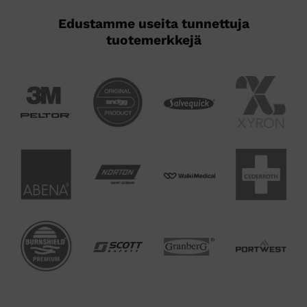
Edustamme useita tunnettuja
tuotemerkkejä