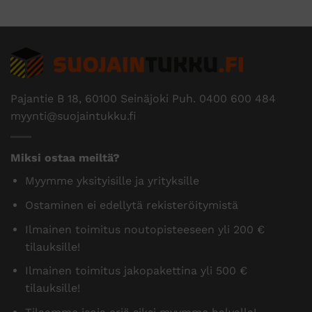
Pajantie B 18, 60100 Seinäjoki Puh.
0400 600 484
myynti@suojaintukku.fi
Miksi ostaa meiltä?
Myymme yksityisille ja yrityksille
Ostaminen ei edellytä rekisteröitymistä
Ilmainen toimitus noutopisteeseen yli 200 €
tilauksille!
Ilmainen toimitus jakopakettina yli 500 €
tilauksille!