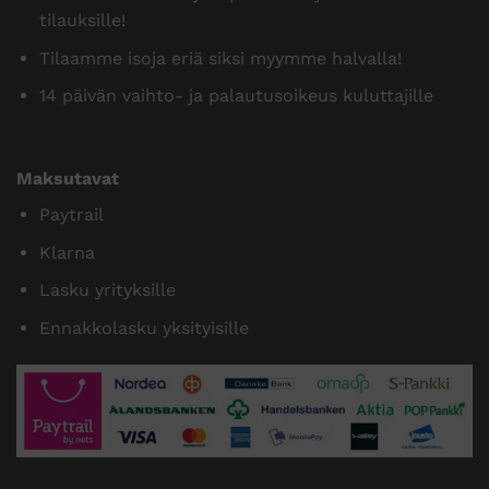
tilauksille!
Tilaamme isoja eriä siksi myymme halvalla!
14 päivän vaihto- ja palautusoikeus kuluttajille
Maksutavat
Paytrail
Klarna
Lasku yrityksille
Ennakkolasku yksityisille