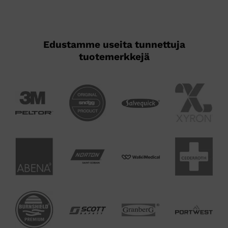
Edustamme useita tunnettuja
tuotemerkkejä