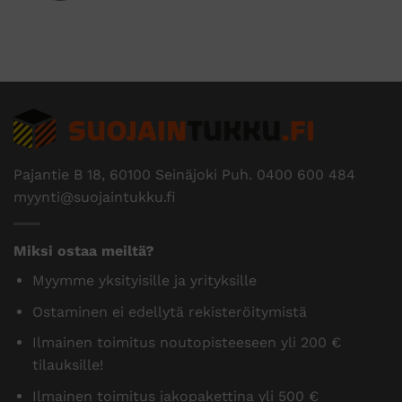
Pajantie B 18, 60100 Seinäjoki Puh.
0400 600 484
myynti@suojaintukku.fi
Miksi ostaa meiltä?
Myymme yksityisille ja yrityksille
Ostaminen ei edellytä rekisteröitymistä
Ilmainen toimitus noutopisteeseen yli 200 €
tilauksille!
Ilmainen toimitus jakopakettina yli 500 €