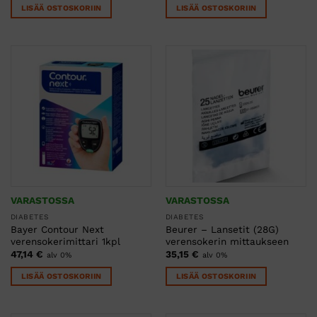
LISÄÄ OSTOSKORIIN
LISÄÄ OSTOSKORIIN
VARASTOSSA
VARASTOSSA
DIABETES
DIABETES
Bayer Contour Next
Beurer – Lansetit (28G)
verensokerimittari 1kpl
verensokerin mittaukseen
47,14
€
35,15
€
alv 0%
alv 0%
LISÄÄ OSTOSKORIIN
LISÄÄ OSTOSKORIIN