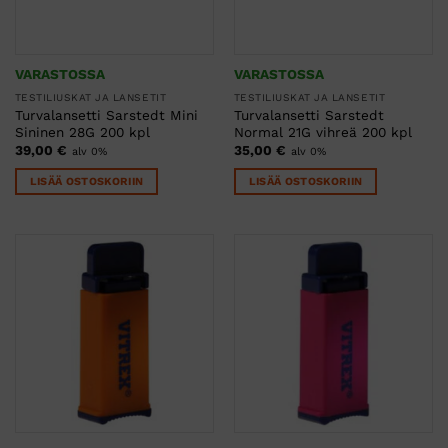
VARASTOSSA
VARASTOSSA
TESTILIUSKAT JA LANSETIT
TESTILIUSKAT JA LANSETIT
Turvalansetti Sarstedt Mini
Turvalansetti Sarstedt
Sininen 28G 200 kpl
Normal 21G vihreä 200 kpl
39,00
€
35,00
€
alv 0%
alv 0%
LISÄÄ OSTOSKORIIN
LISÄÄ OSTOSKORIIN