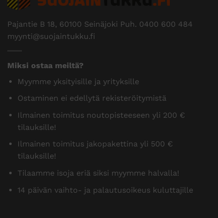
Pajantie B 18, 60100 Seinäjoki Puh.
0400 600 484
myynti@suojaintukku.fi
Miksi ostaa meiltä?
Myymme yksityisille ja yrityksille
Ostaminen ei edellytä rekisteröitymistä
Ilmainen toimitus noutopisteeseen yli 200 €
tilauksille!
Ilmainen toimitus jakopakettina yli 500 €
tilauksille!
Tilaamme isoja eriä siksi myymme halvalla!
14 päivän vaihto- ja palautusoikeus kuluttajille