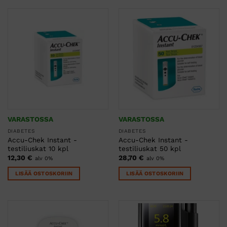
VARASTOSSA
VARASTOSSA
DIABETES
DIABETES
Accu-Chek Instant -
Accu-Chek Instant -
testiliuskat 10 kpl
testiliuskat 50 kpl
12,30
€
28,70
€
alv 0%
alv 0%
LISÄÄ OSTOSKORIIN
LISÄÄ OSTOSKORIIN