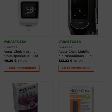
VARASTOSSA
VARASTOSSA
DIABETES
DIABETES
Accu-Chek Instant –
Accu-Chek Mobile -
aloituspakkaus 1 kpl
aloituspakkaus 1 kpl
49,20
€
132,23
€
alv 0%
alv 0%
LISÄÄ OSTOSKORIIN
LISÄÄ OSTOSKORIIN