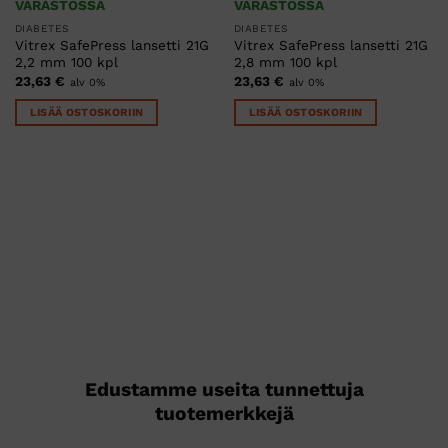
VARASTOSSA
VARASTOSSA
DIABETES
DIABETES
Vitrex SafePress lansetti 21G
Vitrex SafePress lansetti 21G
2,2 mm 100 kpl
2,8 mm 100 kpl
23,63
€
23,63
€
alv 0%
alv 0%
LISÄÄ OSTOSKORIIN
LISÄÄ OSTOSKORIIN
Edustamme useita tunnettuja
tuotemerkkejä