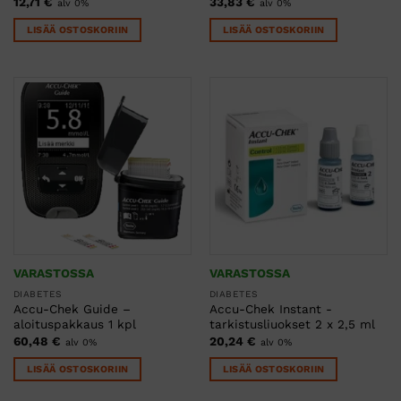
12,71
€
33,83
€
alv 0%
alv 0%
LISÄÄ OSTOSKORIIN
LISÄÄ OSTOSKORIIN
VARASTOSSA
VARASTOSSA
DIABETES
DIABETES
Accu-Chek Guide –
Accu-Chek Instant -
aloituspakkaus 1 kpl
tarkistusliuokset 2 x 2,5 ml
60,48
€
20,24
€
alv 0%
alv 0%
LISÄÄ OSTOSKORIIN
LISÄÄ OSTOSKORIIN