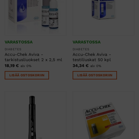
VARASTOSSA
VARASTOSSA
DIABETES
DIABETES
Accu-Chek Aviva -
Accu-Chek Aviva -
tarkistusliuokset 2 x 2,5 ml
testiliuskat 50 kpl
18,19
€
34,34
€
alv 0%
alv 0%
LISÄÄ OSTOSKORIIN
LISÄÄ OSTOSKORIIN