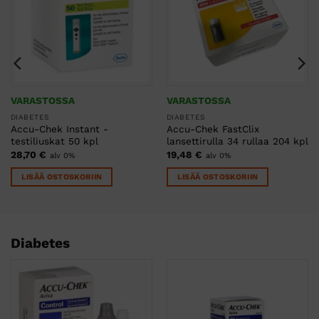
VARASTOSSA
VARASTOSSA
DIABETES
DIABETES
Accu-Chek Instant -
Accu-Chek FastClix
testiliuskat 50 kpl
lansettirulla 34 rullaa 204 kpl
28,70
€
19,48
€
alv 0%
alv 0%
LISÄÄ OSTOSKORIIN
LISÄÄ OSTOSKORIIN
Diabetes