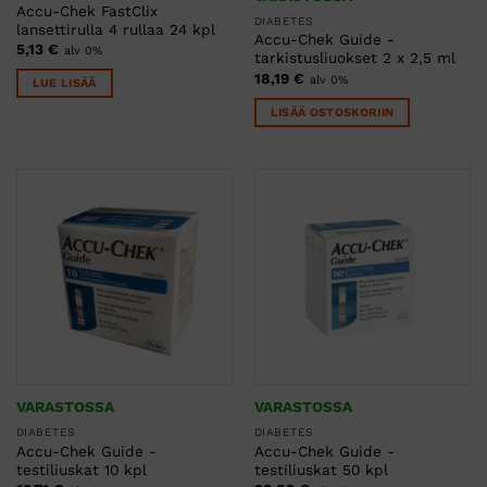
Accu-Chek FastClix
DIABETES
lansettirulla 4 rullaa 24 kpl
Accu-Chek Guide -
5,13
€
alv 0%
tarkistusliuokset 2 x 2,5 ml
18,19
€
alv 0%
LUE LISÄÄ
LISÄÄ OSTOSKORIIN
VARASTOSSA
VARASTOSSA
DIABETES
DIABETES
Accu-Chek Guide -
Accu-Chek Guide -
testiliuskat 10 kpl
testiliuskat 50 kpl