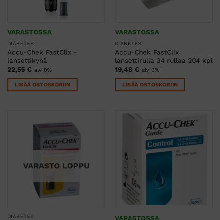
VARASTOSSA
VARASTOSSA
DIABETES
DIABETES
Accu-Chek FastClix -
Accu-Chek FastClix
lansettikynä
lansettirulla 34 rullaa 204 kpl
22,55
€
19,48
€
alv 0%
alv 0%
LISÄÄ OSTOSKORIIN
LISÄÄ OSTOSKORIIN
VARASTO LOPPU
DIABETES
VARASTOSSA