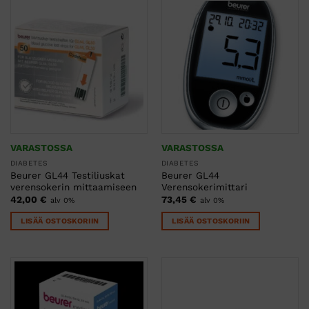
VARASTOSSA
VARASTOSSA
DIABETES
DIABETES
Beurer GL44 Testiliuskat
Beurer GL44
verensokerin mittaamiseen
Verensokerimittari
42,00
€
73,45
€
alv 0%
alv 0%
LISÄÄ OSTOSKORIIN
LISÄÄ OSTOSKORIIN