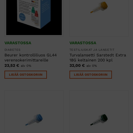
VARASTOSSA
VARASTOSSA
DIABETES
TESTILIUSKAT JA LANSETIT
Beurer kontrolliliuos GL44
Turvalansetti Sarstedt Extra
verensokerimittareille
18G keltainen 200 kpl
23,52
€
32,00
€
alv 0%
alv 0%
LISÄÄ OSTOSKORIIN
LISÄÄ OSTOSKORIIN