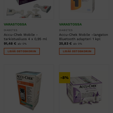
VARASTOSSA
VARASTOSSA
DIABETES
DIABETES
Accu-Chek Mobile -
Accu-Chek Mobile –langaton
tarkistusliuos 4 x 0,95 ml
Bluetooth adapteri 1 kpl
91,48
€
25,83
€
alv 0%
alv 0%
LISÄÄ OSTOSKORIIN
LISÄÄ OSTOSKORIIN
-8%