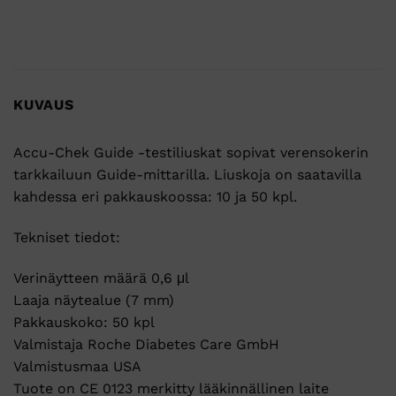
KUVAUS
Accu-Chek Guide -testiliuskat sopivat verensokerin
tarkkailuun Guide-mittarilla. Liuskoja on saatavilla
kahdessa eri pakkauskoossa: 10 ja 50 kpl.
Tekniset tiedot:
Verinäytteen määrä 0,6 μl
Laaja näytealue (7 mm)
Pakkauskoko: 50 kpl
Valmistaja Roche Diabetes Care GmbH
Valmistusmaa USA
Tuote on CE 0123 merkitty lääkinnällinen laite