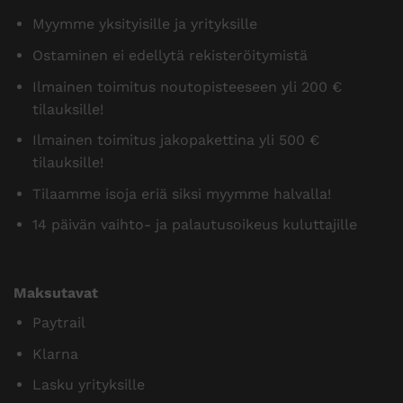
Myymme yksityisille ja yrityksille
Ostaminen ei edellytä rekisteröitymistä
Ilmainen toimitus noutopisteeseen yli 200 €
tilauksille!
Ilmainen toimitus jakopakettina yli 500 €
tilauksille!
Tilaamme isoja eriä siksi myymme halvalla!
14 päivän vaihto- ja palautusoikeus kuluttajille
Maksutavat
Paytrail
Klarna
Lasku yrityksille