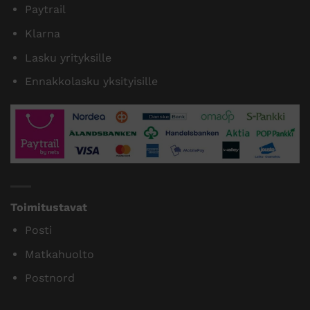
Paytrail
Klarna
Lasku yrityksille
Ennakkolasku yksityisille
Toimitustavat
Posti
Matkahuolto
Postnord