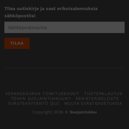
Tilaa uutiskirje ja saat erikoisalennuksia
sähköpostiisi
VERKKOKAUPAN TOIMITUSEHDOT
TUOTEPALAUTUS
TÖIHIN SUOJAINTUKKUUN?
REKISTERISELOSTE
EVÄSTEKÄYTÄNTÖ (EU)
MUUTA EVÄSTEASETUKSIA
Copyright 2026 ©
Suojaintukku