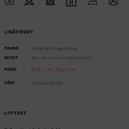
LISÄTIEDOT
PAINO
0,999 kg (kilogramma)
MITAT
65 × 40 × 47 cm (senttimetri)
KOKO
S
,
M
,
L
,
XL
,
XXL
,
XXXL
VÄRI
Harmaa, Musta
LIITTEET