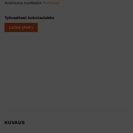
Avainsana tuotteelle
Portwest
Työvaatteet kokotaulukko
LATAA (PDF)
KUVAUS