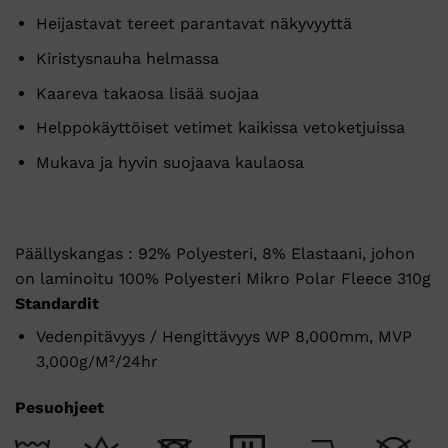
Heijastavat tereet parantavat näkyvyyttä
Kiristysnauha helmassa
Kaareva takaosa lisää suojaa
Helppokäyttöiset vetimet kaikissa vetoketjuissa
Mukava ja hyvin suojaava kaulaosa
Päällyskangas : 92% Polyesteri, 8% Elastaani, johon
on laminoitu 100% Polyesteri Mikro Polar Fleece 310g
Standardit
Vedenpitävyys / Hengittävyys WP 8,000mm, MVP
3,000g/M²/24hr
Pesuohjeet