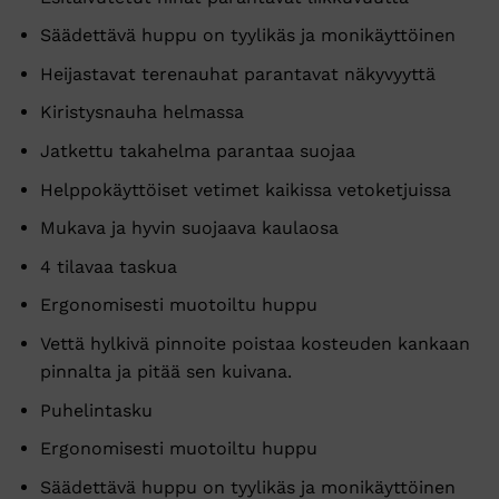
Säädettävä huppu on tyylikäs ja monikäyttöinen
Heijastavat terenauhat parantavat näkyvyyttä
Kiristysnauha helmassa
Jatkettu takahelma parantaa suojaa
Helppokäyttöiset vetimet kaikissa vetoketjuissa
Mukava ja hyvin suojaava kaulaosa
4 tilavaa taskua
Ergonomisesti muotoiltu huppu
Vettä hylkivä pinnoite poistaa kosteuden kankaan
pinnalta ja pitää sen kuivana.
Puhelintasku
Ergonomisesti muotoiltu huppu
Säädettävä huppu on tyylikäs ja monikäyttöinen