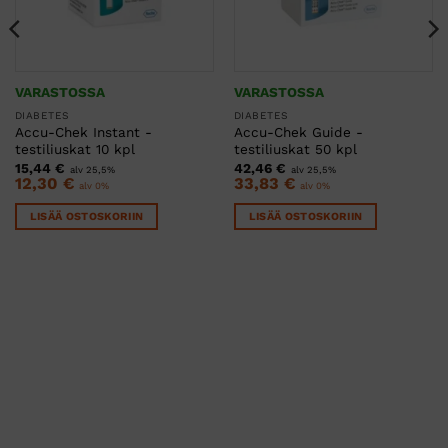
VARASTOSSA
VARASTOSSA
DIABETES
DIABETES
Accu-Chek Instant -
Accu-Chek Guide -
testiliuskat 10 kpl
testiliuskat 50 kpl
15,44
€
42,46
€
alv 25,5%
alv 25,5%
12,30
€
33,83
€
alv 0%
alv 0%
LISÄÄ OSTOSKORIIN
LISÄÄ OSTOSKORIIN