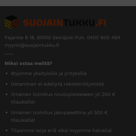
Pajantie B 18, 60100 Seinäjoki Puh.
0400 600 484
myynti@suojaintukku.fi
Miksi ostaa meiltä?
Myymme yksityisille ja yrityksille
Ostaminen ei edellytä rekisteröitymistä
Ilmainen toimitus noutopisteeseen yli 200 €
tilauksille!
Ilmainen toimitus jakopakettina yli 500 €
tilauksille!
Tilaamme isoja eriä siksi myymme halvalla!