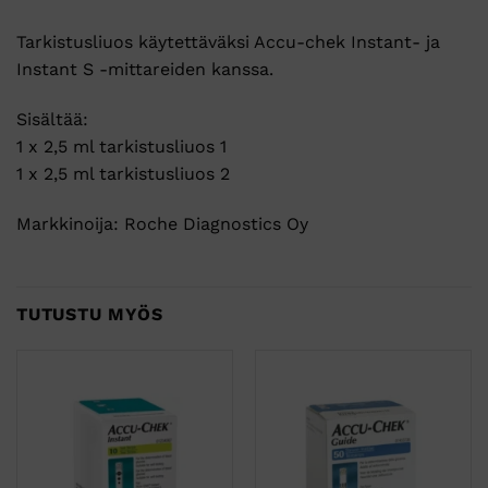
Tarkistusliuos käytettäväksi Accu-chek Instant- ja
Instant S -mittareiden kanssa.
Sisältää:
1 x 2,5 ml tarkistusliuos 1
1 x 2,5 ml tarkistusliuos 2
Markkinoija: Roche Diagnostics Oy
TUTUSTU MYÖS