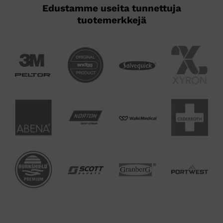
Edustamme useita tunnettuja
tuotemerkkejä