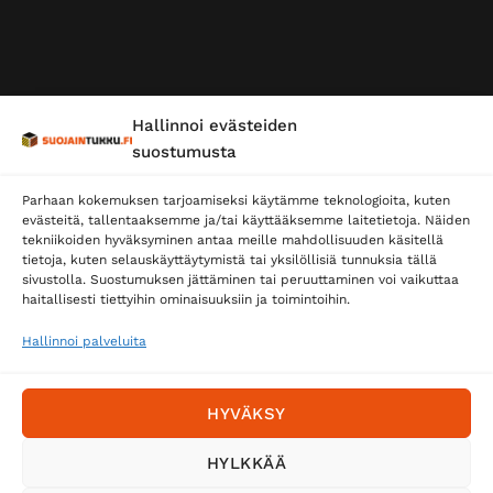
Hallinnoi evästeiden
suostumusta
Parhaan kokemuksen tarjoamiseksi käytämme teknologioita, kuten
evästeitä, tallentaaksemme ja/tai käyttääksemme laitetietoja. Näiden
tekniikoiden hyväksyminen antaa meille mahdollisuuden käsitellä
tietoja, kuten selauskäyttäytymistä tai yksilöllisiä tunnuksia tällä
sivustolla. Suostumuksen jättäminen tai peruuttaminen voi vaikuttaa
haitallisesti tiettyihin ominaisuuksiin ja toimintoihin.
Hallinnoi palveluita
HYVÄKSY
HYLKKÄÄ