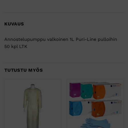
KUVAUS
Annostelupumppu valkoinen 1L Puri-Line pulloihin
50 kpl LTK
TUTUSTU MYÖS