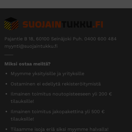
Pajantie B 18, 60100 Seinäjoki Puh.
0400 600 484
myynti@suojaintukku.fi
Miksi ostaa meiltä?
Myymme yksityisille ja yrityksille
Ostaminen ei edellytä rekisteröitymistä
Ilmainen toimitus noutopisteeseen yli 200 €
tilauksille!
Ilmainen toimitus jakopakettina yli 500 €
tilauksille!
Tilaamme isoja eriä siksi myymme halvalla!