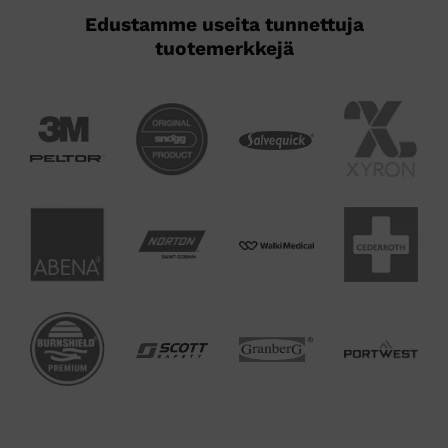
Edustamme useita tunnettuja
tuotemerkkejä