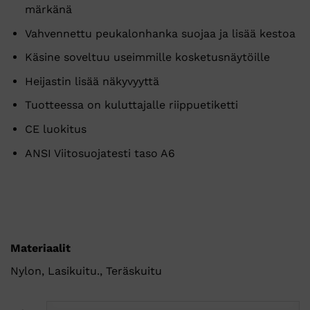
märkänä
Vahvennettu peukalonhanka suojaa ja lisää kestoa
Käsine soveltuu useimmille kosketusnäytöille
Heijastin lisää näkyvyyttä
Tuotteessa on kuluttajalle riippuetiketti
CE luokitus
ANSI Viitosuojatesti taso A6
Materiaalit
Nylon, Lasikuitu., Teräskuitu