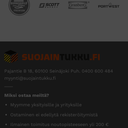
Pajantie B 18, 60100 Seinäjoki Puh.
0400 600 484
myynti@suojaintukku.fi
Miksi ostaa meiltä?
Myymme yksityisille ja yrityksille
Ostaminen ei edellytä rekisteröitymistä
Ilmainen toimitus noutopisteeseen yli 200 €