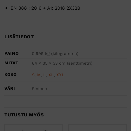
EN 388 : 2016 + A1: 2018 2X32B
LISÄTIEDOT
PAINO
0,999 kg (kilogramma)
MITAT
64 × 35 × 33 cm (senttimetri)
KOKO
S
,
M
,
L
,
XL
,
XXL
VÄRI
Sininen
TUTUSTU MYÖS