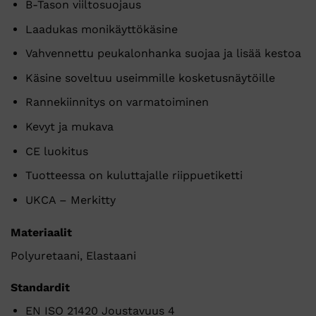
B-Tason viiltosuojaus
Laadukas monikäyttökäsine
Vahvennettu peukalonhanka suojaa ja lisää kestoa
Käsine soveltuu useimmille kosketusnäytöille
Rannekiinnitys on varmatoiminen
Kevyt ja mukava
CE luokitus
Tuotteessa on kuluttajalle riippuetiketti
UKCA – Merkitty
Materiaalit
Polyuretaani, Elastaani
Standardit
EN ISO 21420 Joustavuus 4