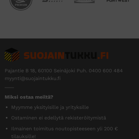
Pajantie B 18, 60100 Seinäjoki Puh.
0400 600 484
myynti@suojaintukku.fi
Miksi ostaa meiltä?
Myymme yksityisille ja yrityksille
Ostaminen ei edellytä rekisteröitymistä
Ilmainen toimitus noutopisteeseen yli 200 €
tilauksille!