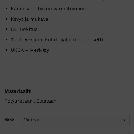
Rannekiinnitys on varmatoiminen
Kevyt ja mukava
CE luokitus
Tuotteessa on kuluttajalle riippuetiketti
UKCA – Merkitty
Materiaalit
Polyuretaani, Elastaani
Koko