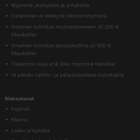
Myymme yksityisille ja yrityksille
Ostaminen ei edellytä rekisteröitymistä
Ilmainen toimitus noutopisteeseen yli 200 €
tilauksille!
Ilmainen toimitus jakopakettina yli 500 €
tilauksille!
Tilaamme isoja eriä siksi myymme halvalla!
14 päivän vaihto- ja palautusoikeus kuluttajille
Maksutavat
Paytrail
Klarna
Lasku yrityksille