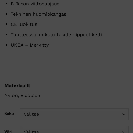
B-Tason viiltosuojaus
Tekninen huomiokangas
CE luokitus
Tuotteessa on kuluttajalle riippuetiketti
UKCA – Merkitty
Materiaalit
Nylon, Elastaani
Koko
Väri