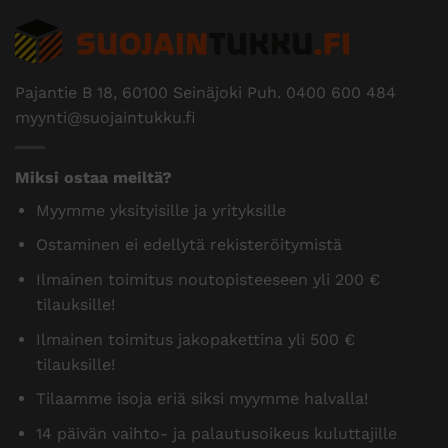
Pajantie B 18, 60100 Seinäjoki Puh.
0400 600 484
myynti@suojaintukku.fi
Miksi ostaa meiltä?
Myymme yksityisille ja yrityksille
Ostaminen ei edellytä rekisteröitymistä
Ilmainen toimitus noutopisteeseen yli 200 €
tilauksille!
Ilmainen toimitus jakopakettina yli 500 €
tilauksille!
Tilaamme isoja eriä siksi myymme halvalla!
14 päivän vaihto- ja palautusoikeus kuluttajille