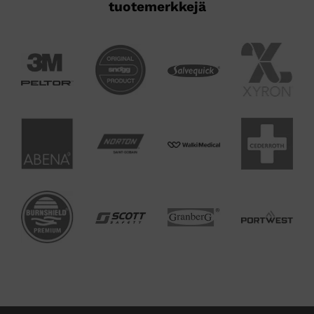
tuotemerkkejä