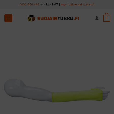
Skip
0400 600 484
ark klo 9-17 |
myynti@suojaintukku.fi
to
content
0