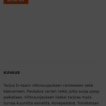
KATSO PDF
KUVAUS
Tarjoa D-tason viiltosuojauksen ranteeseen sekä
käsivarteen. Peukaloa varten reikä, jotta suoja pysyy
paikallaan. Viiltosuojauksen lisäksi tarjoaa myös
turvaa kuumilta esineiltä. Konepestävä. Toimitetaan