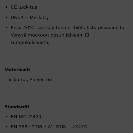
CE luokitus
UKCA – Merkitty
Pesu 40°C: ssa käyttäen ei-biologista pesuaineita,
Venytä muotoon pesun jälkeen. Ei
rumpukuivausta.
Materiaalit
Lasikuitu., Polyesteri
Standardit
EN ISO 21420
EN 388 : 2016 + A1: 2018 – 4X4XD