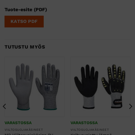
Tuote-esite (PDF)
KATSO PDF
TUTUSTU MYÖS
VARASTOSSA
VARASTOSSA
VIILTOSUOJAKÄSINEET
VIILTOSUOJAKÄSINEET
MR Viiltosuojakäsine PU-
Kolhusuojattu lämpö