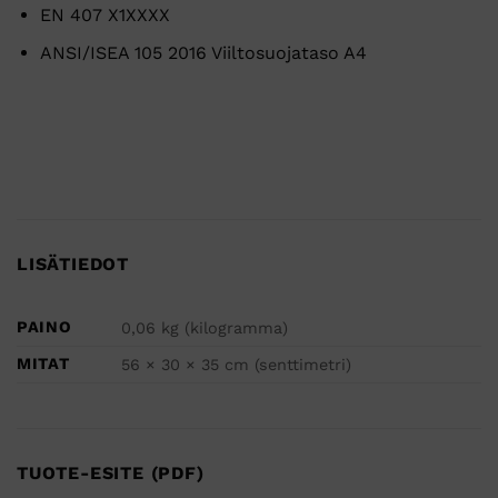
EN 407 X1XXXX
ANSI/ISEA 105 2016 Viiltosuojataso A4
LISÄTIEDOT
PAINO
0,06 kg (kilogramma)
MITAT
56 × 30 × 35 cm (senttimetri)
TUOTE-ESITE (PDF)