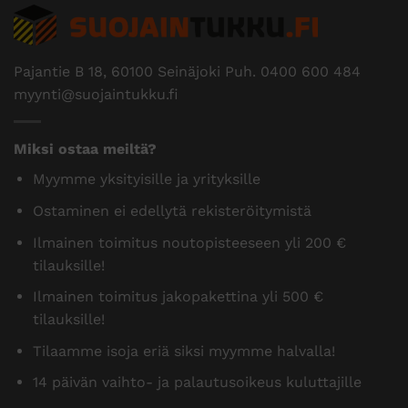
Pajantie B 18, 60100 Seinäjoki Puh.
0400 600 484
myynti@suojaintukku.fi
Miksi ostaa meiltä?
Myymme yksityisille ja yrityksille
Ostaminen ei edellytä rekisteröitymistä
Ilmainen toimitus noutopisteeseen yli 200 €
tilauksille!
Ilmainen toimitus jakopakettina yli 500 €
tilauksille!
Tilaamme isoja eriä siksi myymme halvalla!
14 päivän vaihto- ja palautusoikeus kuluttajille