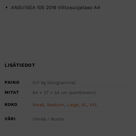
ANSI/ISEA 105 2016 Viiltosuojataso A4
LISÄTIEDOT
PAINO
0,11 kg (kilogramma)
MITAT
64 × 27 × 54 cm (senttimetri)
KOKO
Small
,
Medium
,
Large
,
XL
,
XXL
VÄRI
Vihreä / Musta