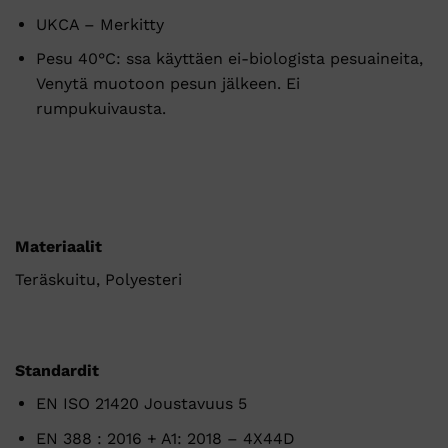
UKCA – Merkitty
Pesu 40°C: ssa käyttäen ei-biologista pesuaineita,
Venytä muotoon pesun jälkeen. Ei
rumpukuivausta.
Materiaalit
Teräskuitu, Polyesteri
Standardit
EN ISO 21420 Joustavuus 5
EN 388 : 2016 + A1: 2018 – 4X44D