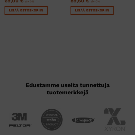
69,00
€
89,60
€
alv 0%
alv 0%
LISÄÄ OSTOSKORIIN
LISÄÄ OSTOSKORIIN
Edustamme useita tunnettuja
tuotemerkkejä