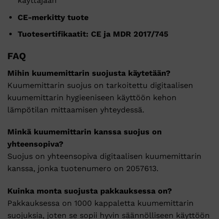
käyttäjään
CE-merkitty tuote
Tuotesertifikaatit: CE ja MDR 2017/745
FAQ
Mihin kuumemittarin suojusta käytetään?
Kuumemittarin suojus on tarkoitettu digitaalisen
kuumemittarin hygieeniseen käyttöön kehon
lämpötilan mittaamisen yhteydessä.
Minkä kuumemittarin kanssa suojus on
yhteensopiva?
Suojus on yhteensopiva digitaalisen kuumemittarin
kanssa, jonka tuotenumero on 2057613.
Kuinka monta suojusta pakkauksessa on?
Pakkauksessa on 1000 kappaletta kuumemittarin
suojuksia, joten se sopii hyvin säännölliseen käyttöön