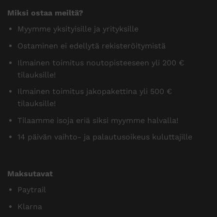
Miksi ostaa meiltä?
Myymme yksityisille ja yrityksille
Ostaminen ei edellytä rekisteröitymistä
Ilmainen toimitus noutopisteeseen yli 200 €
tilauksille!
Ilmainen toimitus jakopakettina yli 500 €
tilauksille!
Tilaamme isoja eriä siksi myymme halvalla!
14 päivän vaihto- ja palautusoikeus kuluttajille
Maksutavat
Paytrail
Klarna