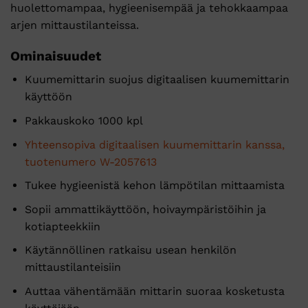
huolettomampaa, hygieenisempää ja tehokkaampaa
arjen mittaustilanteissa.
Ominaisuudet
Kuumemittarin suojus digitaalisen kuumemittarin
käyttöön
Pakkauskoko 1000 kpl
Yhteensopiva digitaalisen kuumemittarin kanssa,
tuotenumero W-2057613
Tukee hygieenistä kehon lämpötilan mittaamista
Sopii ammattikäyttöön, hoivaympäristöihin ja
kotiapteekkiin
Käytännöllinen ratkaisu usean henkilön
mittaustilanteisiin
Auttaa vähentämään mittarin suoraa kosketusta