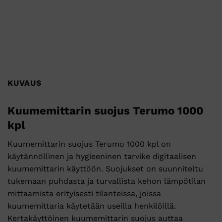
KUVAUS
Kuumemittarin suojus Terumo 1000
kpl
Kuumemittarin suojus Terumo 1000 kpl on
käytännöllinen ja hygieeninen tarvike digitaalisen
kuumemittarin käyttöön. Suojukset on suunniteltu
tukemaan puhdasta ja turvallista kehon lämpötilan
mittaamista erityisesti tilanteissa, joissa
kuumemittaria käytetään useilla henkilöillä.
Kertakäyttöinen kuumemittarin suojus auttaa