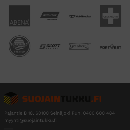
Pajantie B 18, 60100 Seinäjoki Puh.
0400 600 484
myynti@suojaintukku.fi