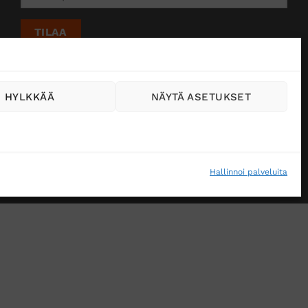
HYLKKÄÄ
NÄYTÄ ASETUKSET
Hallinnoi palveluita