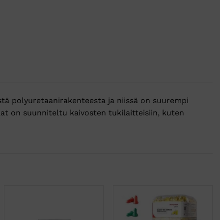
stä polyuretaanirakenteesta ja niissä on suurempi
at on suunniteltu kaivosten tukilaitteisiin, kuten