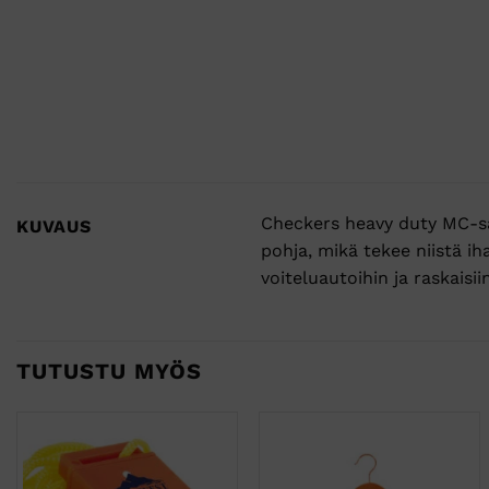
Checkers heavy duty MC-sar
KUVAUS
pohja, mikä tekee niistä ih
voiteluautoihin ja raskaisi
TUTUSTU MYÖS