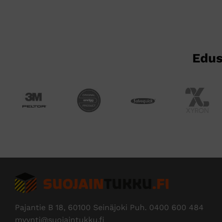
Edus
Pajantie B 18, 60100 Seinäjoki Puh.
0400 600 484
myynti@suojaintukku.fi