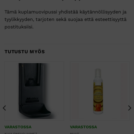
Tämä kuplamuovipussi yhdistää käytännöllisyyden ja
tyylikkyyden, tarjoten sekä suojaa että esteettisyyttä
postituksiisi.
TUTUSTU MYÖS
VARASTOSSA
VARASTOSSA
KUULONSUOJAIMET
MUUT