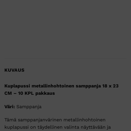
KUVAUS
Kuplapussi metallinhohtoinen samppanja 18 x 23
CM – 10 KPL pakkaus
Väri:
Samppanja
Tämä samppanjanvärinen metallinhohtoinen
kuplapussi on täydellinen valinta näyttävään ja