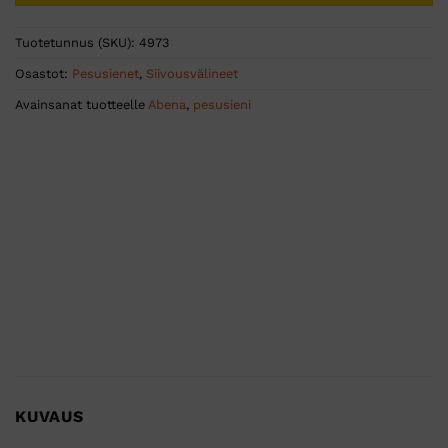
Tuotetunnus (SKU):
4973
Osastot:
Pesusienet
,
Siivousvälineet
Avainsanat tuotteelle
Abena
,
pesusieni
KUVAUS