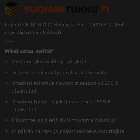
Pajantie B 18, 60100 Seinäjoki Puh.
0400 600 484
myynti@suojaintukku.fi
Miksi ostaa meiltä?
Myymme yksityisille ja yrityksille
Ostaminen ei edellytä rekisteröitymistä
Ilmainen toimitus noutopisteeseen yli 200 €
tilauksille!
Ilmainen toimitus jakopakettina yli 500 €
tilauksille!
Tilaamme isoja eriä siksi myymme halvalla!
14 päivän vaihto- ja palautusoikeus kuluttajille