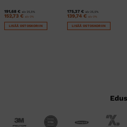
191,68
€
175,37
€
alv 25,5%
alv 25,5%
152,73
€
139,74
€
alv 0%
alv 0%
LISÄÄ OSTOSKORIIN
LISÄÄ OSTOSKORIIN
Edus