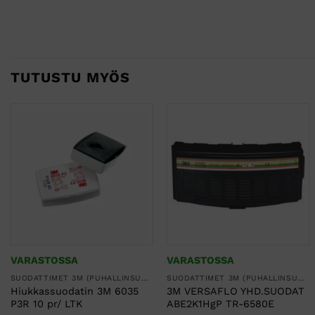
TUTUSTU MYÖS
VARASTOSSA
VARASTOSSA
SUODATTIMET 3M (PUHALLINSUOJAIMET, KOKONAAMARIT JA PUOLINAAMARIT)
SUODATTIMET 3M (PUHALLINSUOJAIMET, KOKONAAMARIT JA PUOLINAAMARIT)
Hiukkassuodatin 3M 6035
3M VERSAFLO YHD.SUODAT
P3R 10 pr/ LTK
ABE2K1HgP TR-6580E