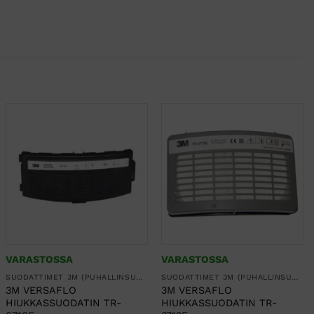
VARASTOSSA
VARASTOSSA
SUODATTIMET 3M (PUHALLINSUOJAIMET, KOKONAAMARIT JA PUOLINAAMARIT)
SUODATTIMET 3M (PUHALLINSUOJAIMET, KOKONAAMARIT JA PUOLINAAMARIT)
3M VERSAFLO
3M VERSAFLO
HIUKKASSUODATIN TR-
HIUKKASSUODATIN TR-