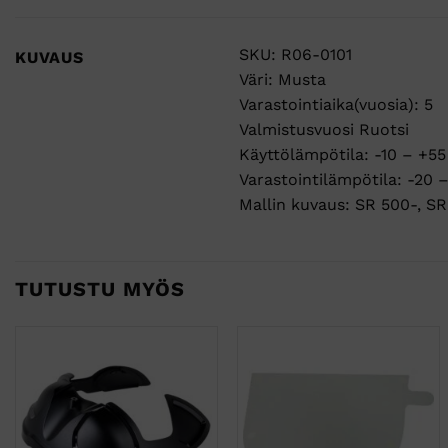
SKU: R06-0101
KUVAUS
Väri: Musta
Varastointiaika(vuosia): 5
Valmistusvuosi Ruotsi
Käyttölämpötila: -10 – +55
Varastointilämpötila: -20 
Mallin kuvaus: SR 500-, SR 
TUTUSTU MYÖS