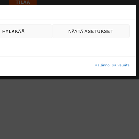
HYLKKÄÄ
NÄYTÄ ASETUKSET
Hallinnoi palveluita