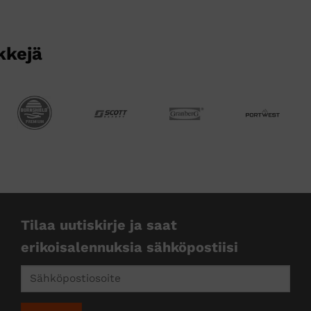
kkejä
Tilaa uutiskirje ja saat
erikoisalennuksia sähköpostiisi