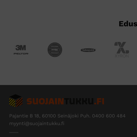
Edus
Pajantie B 18, 60100 Seinäjoki Puh.
0400 600 484
myynti@suojaintukku.fi