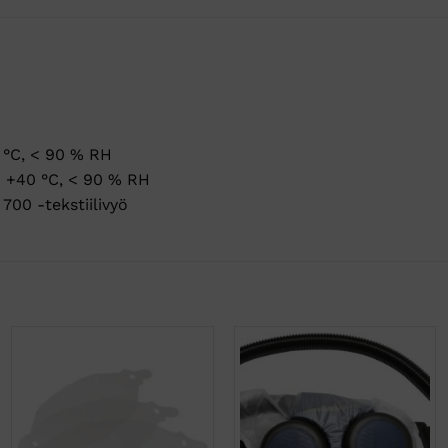
 °C, < 90 % RH
– +40 °C, < 90 % RH
700 -tekstiilivyö