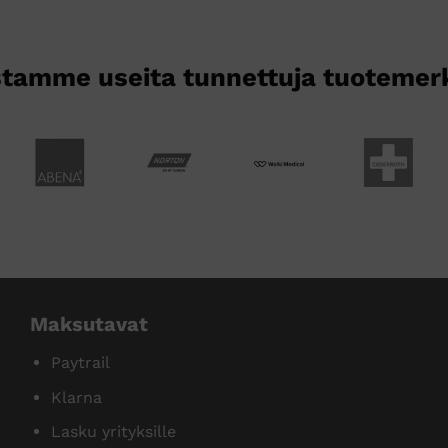
tamme useita tunnettuja tuotemer
Maksutavat
Paytrail
Klarna
Lasku yrityksille