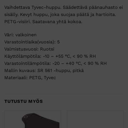
Vaihdettava Tyvec-huppu. Säädettävä päänauhasto ei
sisälly. Kevyt huppu, joka suojaa päätä ja hartioita.
PETG-visiiri. Saatavana yhtä kokoa.
Väri: valkoinen
Varastointiaika(vuosia): 5
Valmistusvuosi: Ruotsi
Käyttölämpötila: -10 – +55 °C, < 90 % RH
Varastointilämpötila: -20 – +40 °C, < 90 % RH
Mallin kuvaus: SR 561 -huppu, pitkä
Materiaali: PETG, Tyvec
TUTUSTU MYÖS