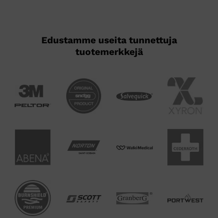
Edustamme useita tunnettuja
tuotemerkkejä