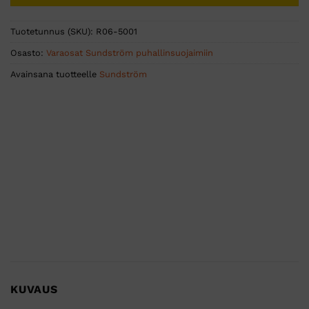
Tuotetunnus (SKU):
R06-5001
Osasto:
Varaosat Sundström puhallinsuojaimiin
Avainsana tuotteelle
Sundström
KUVAUS