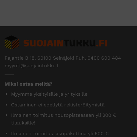
Pajantie B 18, 60100 Seinäjoki Puh.
0400 600 484
myynti@suojaintukku.fi
Miksi ostaa meiltä?
Myymme yksityisille ja yrityksille
Ostaminen ei edellytä rekisteröitymistä
Ilmainen toimitus noutopisteeseen yli 200 €
tilauksille!
Ilmainen toimitus jakopakettina yli 500 €