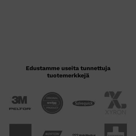
Edustamme useita tunnettuja
tuotemerkkejä