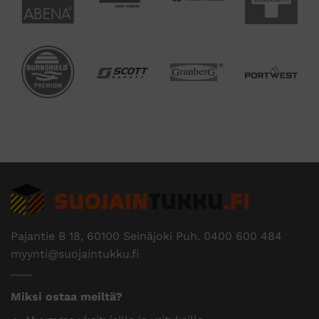
Pajantie B 18, 60100 Seinäjoki Puh.
0400 600 484
myynti@suojaintukku.fi
Miksi ostaa meiltä?